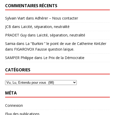
COMMENTAIRES RÉCENTS
Sylvain Viart
dans
Adhérer – Nous contacter
JCB
dans
Laïcité, séparation, neutralité
PRADET Guy
dans
Laïcité, séparation, neutralité
Samia
dans
La “Burkini ” le point de vue de Catherine Kintzler
dans FIGAROVOX Fausse question laïque.
SAMPER Philippe
dans
Le Prix de la Démocratie
CATÉGORIES
MÉTA
Connexion
Flux des publications