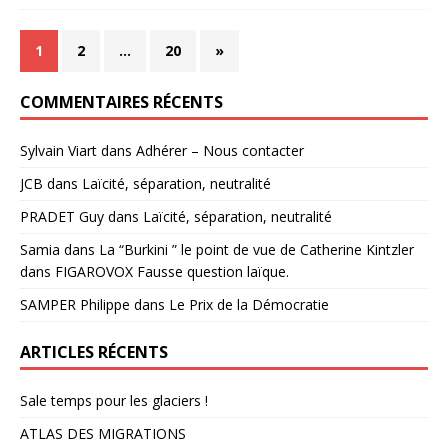
1
2
…
20
»
COMMENTAIRES RÉCENTS
Sylvain Viart
dans
Adhérer – Nous contacter
JCB
dans
Laïcité, séparation, neutralité
PRADET Guy
dans
Laïcité, séparation, neutralité
Samia
dans
La “Burkini ” le point de vue de Catherine Kintzler
dans FIGAROVOX Fausse question laïque.
SAMPER Philippe
dans
Le Prix de la Démocratie
ARTICLES RÉCENTS
Sale temps pour les glaciers !
ATLAS DES MIGRATIONS