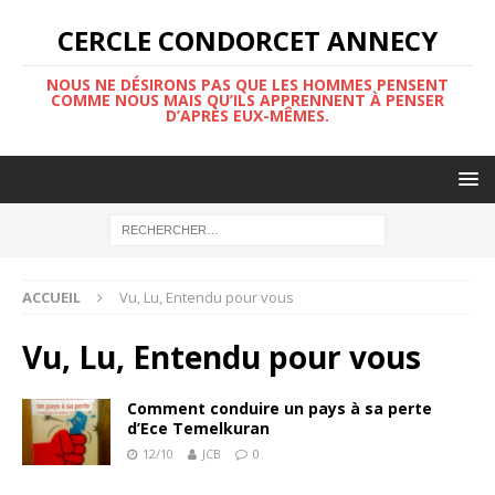
CERCLE CONDORCET ANNECY
NOUS NE DÉSIRONS PAS QUE LES HOMMES PENSENT
COMME NOUS MAIS QU’ILS APPRENNENT À PENSER
D’APRÈS EUX-MÊMES.
ACCUEIL
Vu, Lu, Entendu pour vous
Vu, Lu, Entendu pour vous
Comment conduire un pays à sa perte
d’Ece Temelkuran
12/10
JCB
0