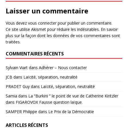
Laisser un commentaire
Vous devez
vous connecter
pour publier un commentaire.
Ce site utilise Akismet pour réduire les indésirables.
En savoir
plus sur la façon dont les données de vos commentaires sont
traitées
.
COMMENTAIRES RÉCENTS
Sylvain Viart
dans
Adhérer – Nous contacter
JCB
dans
Laïcité, séparation, neutralité
PRADET Guy
dans
Laïcité, séparation, neutralité
Samia
dans
La “Burkini ” le point de vue de Catherine Kintzler
dans FIGAROVOX Fausse question laïque.
SAMPER Philippe
dans
Le Prix de la Démocratie
ARTICLES RÉCENTS