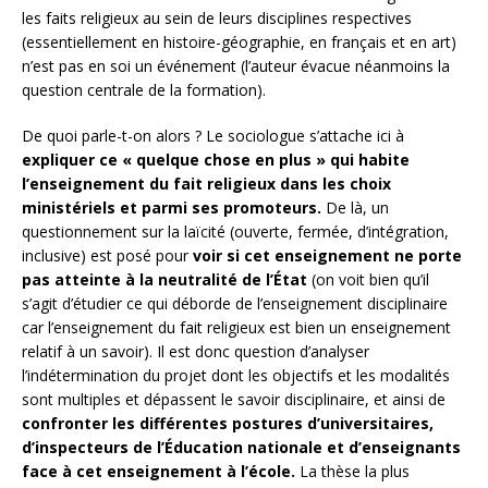
les faits religieux au sein de leurs disciplines respectives
(essentiellement en histoire-géographie, en français et en art)
n’est pas en soi un événement (l’auteur évacue néanmoins la
question centrale de la formation).
De quoi parle-t-on alors ? Le sociologue s’attache ici à
expliquer ce « quelque chose en plus » qui habite
l’enseignement du fait religieux dans les choix
ministériels et parmi ses promoteurs.
De là, un
questionnement sur la laïcité (ouverte, fermée, d’intégration,
inclusive) est posé pour
voir si cet enseignement ne porte
pas atteinte à la neutralité de l’État
(on voit bien qu’il
s’agit d’étudier ce qui déborde de l’enseignement disciplinaire
car l’enseignement du fait religieux est bien un enseignement
relatif à un savoir). Il est donc question d’analyser
l’indétermination du projet dont les objectifs et les modalités
sont multiples et dépassent le savoir disciplinaire, et ainsi de
confronter les différentes postures d’universitaires,
d’inspecteurs de l’Éducation nationale et d’enseignants
face à cet enseignement à l’école.
La thèse la plus