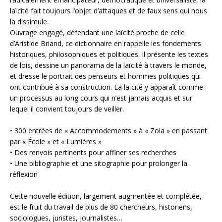
laïcité fait toujours l’objet d’attaques et de faux sens qui nous
la dissimule.
Ouvrage engagé, défendant une laïcité proche de celle
d’Aristide Briand, ce dictionnaire en rappelle les fondements
historiques, philosophiques et politiques. Il présente les textes
de lois, dessine un panorama de la laïcité à travers le monde,
et dresse le portrait des penseurs et hommes politiques qui
ont contribué à sa construction. La laïcité y apparaît comme
un processus au long cours qui n’est jamais acquis et sur
lequel il convient toujours de veiller.
• 300 entrées de « Accommodements » à « Zola » en passant
par « École » et « Lumières »
• Des renvois pertinents pour affiner ses recherches
• Une bibliographie et une sitographie pour prolonger la
réflexion
Cette nouvelle édition, largement augmentée et complétée,
est le fruit du travail de plus de 80 chercheurs, historiens,
sociologues, juristes, journalistes…