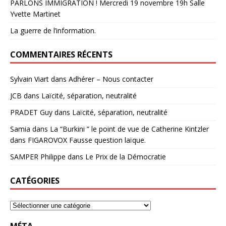
PARLONS IMMIGRATION ! Mercredi 19 novembre 19h Salle
Yvette Martinet
La guerre de l’information.
COMMENTAIRES RÉCENTS
Sylvain Viart
dans
Adhérer – Nous contacter
JCB
dans
Laïcité, séparation, neutralité
PRADET Guy
dans
Laïcité, séparation, neutralité
Samia
dans
La “Burkini ” le point de vue de Catherine Kintzler
dans FIGAROVOX Fausse question laïque.
SAMPER Philippe
dans
Le Prix de la Démocratie
CATÉGORIES
MÉTA