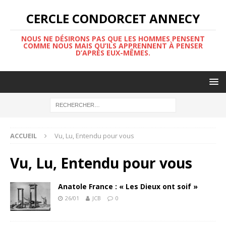
CERCLE CONDORCET ANNECY
NOUS NE DÉSIRONS PAS QUE LES HOMMES PENSENT
COMME NOUS MAIS QU’ILS APPRENNENT À PENSER
D’APRÈS EUX-MÊMES.
ACCUEIL
Vu, Lu, Entendu pour vous
Vu, Lu, Entendu pour vous
Anatole France : « Les Dieux ont soif »
26/01
JCB
0