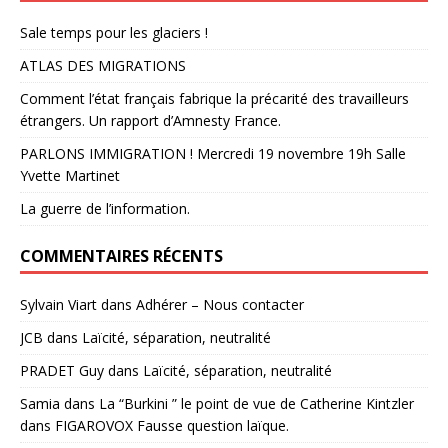
Sale temps pour les glaciers !
ATLAS DES MIGRATIONS
Comment l’état français fabrique la précarité des travailleurs
étrangers. Un rapport d’Amnesty France.
PARLONS IMMIGRATION ! Mercredi 19 novembre 19h Salle
Yvette Martinet
La guerre de l’information.
COMMENTAIRES RÉCENTS
Sylvain Viart
dans
Adhérer – Nous contacter
JCB
dans
Laïcité, séparation, neutralité
PRADET Guy
dans
Laïcité, séparation, neutralité
Samia
dans
La “Burkini ” le point de vue de Catherine Kintzler
dans FIGAROVOX Fausse question laïque.