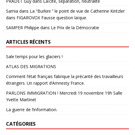
PRADET Guy
dans
Laïcité, séparation, neutralité
Samia
dans
La “Burkini ” le point de vue de Catherine Kintzler
dans FIGAROVOX Fausse question laïque.
SAMPER Philippe
dans
Le Prix de la Démocratie
ARTICLES RÉCENTS
Sale temps pour les glaciers !
ATLAS DES MIGRATIONS
Comment l’état français fabrique la précarité des travailleurs
étrangers. Un rapport d’Amnesty France.
PARLONS IMMIGRATION ! Mercredi 19 novembre 19h Salle
Yvette Martinet
La guerre de l’information.
CATÉGORIES