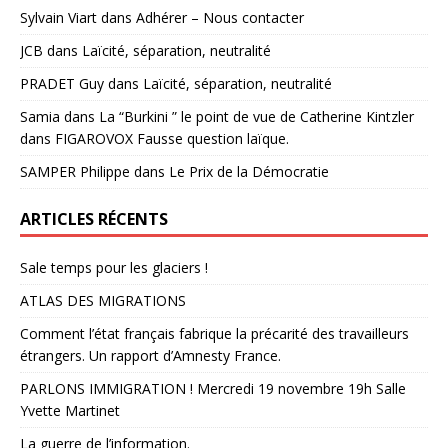
Sylvain Viart
dans
Adhérer – Nous contacter
JCB
dans
Laïcité, séparation, neutralité
PRADET Guy
dans
Laïcité, séparation, neutralité
Samia
dans
La “Burkini ” le point de vue de Catherine Kintzler
dans FIGAROVOX Fausse question laïque.
SAMPER Philippe
dans
Le Prix de la Démocratie
ARTICLES RÉCENTS
Sale temps pour les glaciers !
ATLAS DES MIGRATIONS
Comment l’état français fabrique la précarité des travailleurs
étrangers. Un rapport d’Amnesty France.
PARLONS IMMIGRATION ! Mercredi 19 novembre 19h Salle
Yvette Martinet
La guerre de l’information.