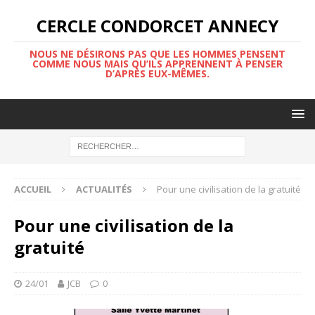
CERCLE CONDORCET ANNECY
NOUS NE DÉSIRONS PAS QUE LES HOMMES PENSENT
COMME NOUS MAIS QU’ILS APPRENNENT À PENSER
D’APRÈS EUX-MÊMES.
ACCUEIL
ACTUALITÉS
Pour une civilisation de la gratuité
Pour une civilisation de la
gratuité
24/01
JCB
0