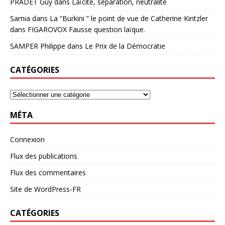
PRADET Guy
dans
Laïcité, séparation, neutralité
Samia
dans
La “Burkini ” le point de vue de Catherine Kintzler
dans FIGAROVOX Fausse question laïque.
SAMPER Philippe
dans
Le Prix de la Démocratie
CATÉGORIES
MÉTA
Connexion
Flux des publications
Flux des commentaires
Site de WordPress-FR
CATÉGORIES