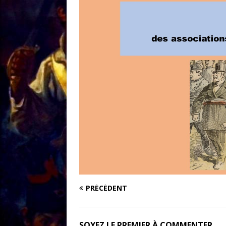
[ 18/01 ]
Sale temps 
PRÉCÉDENT
SOYEZ LE PREMIER À COMMENTER