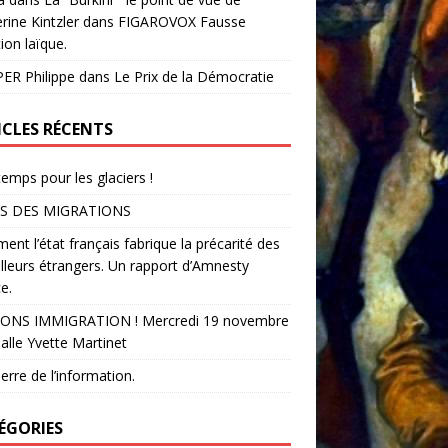
rine Kintzler dans FIGAROVOX Fausse
ion laïque.
ER Philippe
dans
Le Prix de la Démocratie
ICLES RÉCENTS
temps pour les glaciers !
S DES MIGRATIONS
nt l’état français fabrique la précarité des
illeurs étrangers. Un rapport d’Amnesty
e.
ONS IMMIGRATION ! Mercredi 19 novembre
alle Yvette Martinet
erre de l’information.
ÉGORIES