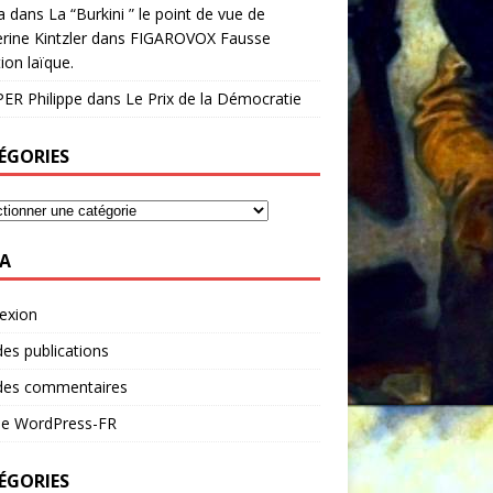
a
dans
La “Burkini ” le point de vue de
rine Kintzler dans FIGAROVOX Fausse
ion laïque.
ER Philippe
dans
Le Prix de la Démocratie
ÉGORIES
A
exion
des publications
 des commentaires
 de WordPress-FR
ÉGORIES