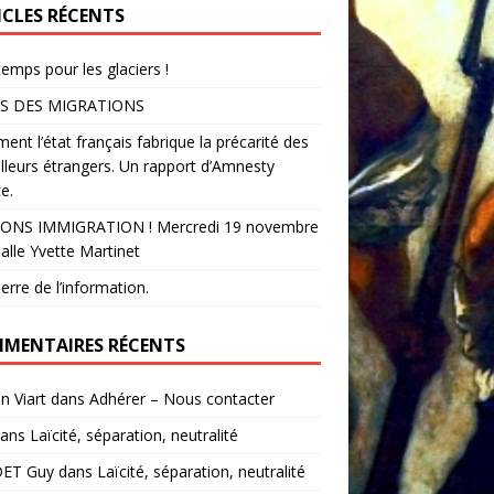
ICLES RÉCENTS
temps pour les glaciers !
S DES MIGRATIONS
nt l’état français fabrique la précarité des
illeurs étrangers. Un rapport d’Amnesty
e.
ONS IMMIGRATION ! Mercredi 19 novembre
alle Yvette Martinet
erre de l’information.
MENTAIRES RÉCENTS
in Viart
dans
Adhérer – Nous contacter
ans
Laïcité, séparation, neutralité
ET Guy
dans
Laïcité, séparation, neutralité