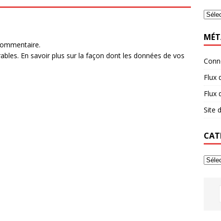
MÉT
commentaire.
rables.
En savoir plus sur la façon dont les données de vos
Conn
Flux 
Flux
Site
CAT