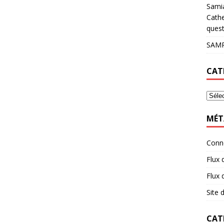
Sami
Cathe
quest
SAMP
CAT
MÉT
Conn
Flux 
Flux
Site
CAT