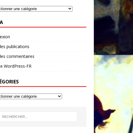
A
exion
des publications
 des commentaires
 de WordPress-FR
ÉGORIES