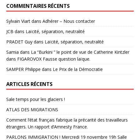
COMMENTAIRES RÉCENTS
Sylvain Viart
dans
Adhérer – Nous contacter
JCB
dans
Laïcité, séparation, neutralité
PRADET Guy
dans
Laïcité, séparation, neutralité
Samia
dans
La “Burkini ” le point de vue de Catherine Kintzler
dans FIGAROVOX Fausse question laïque.
SAMPER Philippe
dans
Le Prix de la Démocratie
ARTICLES RÉCENTS
Sale temps pour les glaciers !
ATLAS DES MIGRATIONS
Comment l’état français fabrique la précarité des travailleurs
étrangers. Un rapport d’Amnesty France.
PARLONS IMMIGRATION ! Mercredi 19 novembre 19h Salle