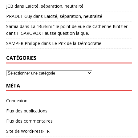
JCB
dans
Laïcité, séparation, neutralité
PRADET Guy
dans
Laïcité, séparation, neutralité
Samia
dans
La “Burkini ” le point de vue de Catherine Kintzler
dans FIGAROVOX Fausse question laïque.
SAMPER Philippe
dans
Le Prix de la Démocratie
CATÉGORIES
MÉTA
Connexion
Flux des publications
Flux des commentaires
Site de WordPress-FR