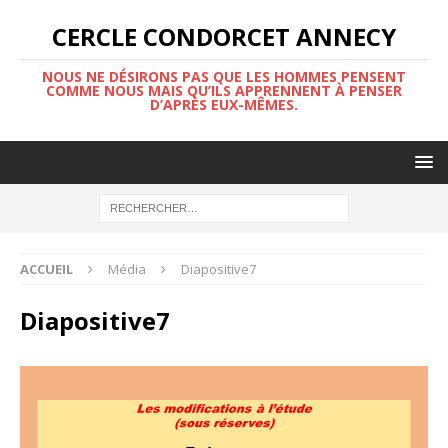
CERCLE CONDORCET ANNECY
NOUS NE DÉSIRONS PAS QUE LES HOMMES PENSENT
COMME NOUS MAIS QU’ILS APPRENNENT À PENSER
D’APRÈS EUX-MÊMES.
ACCUEIL
Média
Diapositive7
Diapositive7