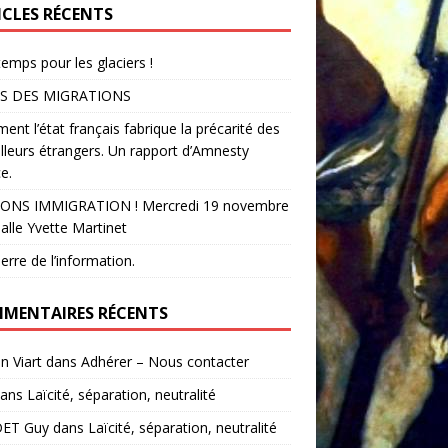
ICLES RÉCENTS
temps pour les glaciers !
S DES MIGRATIONS
nt l’état français fabrique la précarité des
illeurs étrangers. Un rapport d’Amnesty
e.
ONS IMMIGRATION ! Mercredi 19 novembre
alle Yvette Martinet
erre de l’information.
MENTAIRES RÉCENTS
in Viart
dans
Adhérer – Nous contacter
ans
Laïcité, séparation, neutralité
ET Guy
dans
Laïcité, séparation, neutralité