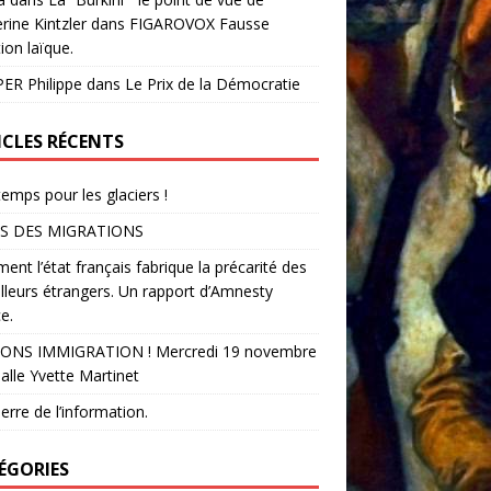
rine Kintzler dans FIGAROVOX Fausse
ion laïque.
ER Philippe
dans
Le Prix de la Démocratie
ICLES RÉCENTS
temps pour les glaciers !
S DES MIGRATIONS
nt l’état français fabrique la précarité des
illeurs étrangers. Un rapport d’Amnesty
e.
ONS IMMIGRATION ! Mercredi 19 novembre
alle Yvette Martinet
erre de l’information.
ÉGORIES