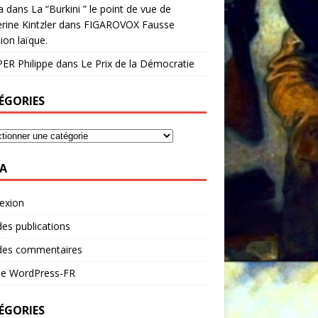
a
dans
La “Burkini ” le point de vue de
rine Kintzler dans FIGAROVOX Fausse
ion laïque.
ER Philippe
dans
Le Prix de la Démocratie
ÉGORIES
A
exion
des publications
 des commentaires
 de WordPress-FR
ÉGORIES