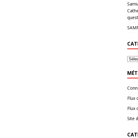
Sami
Cathe
quest
SAMP
CAT
MÉT
Conn
Flux 
Flux
Site
CAT