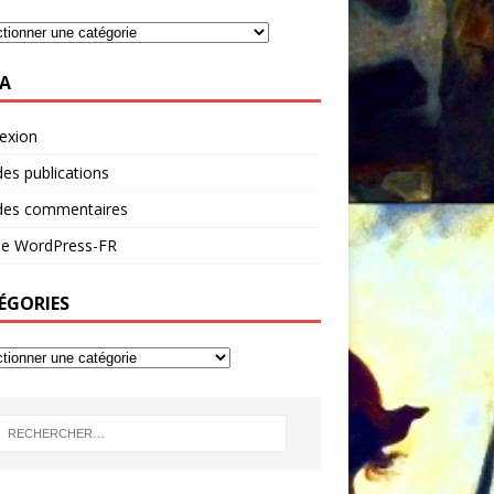
A
exion
des publications
 des commentaires
 de WordPress-FR
ÉGORIES