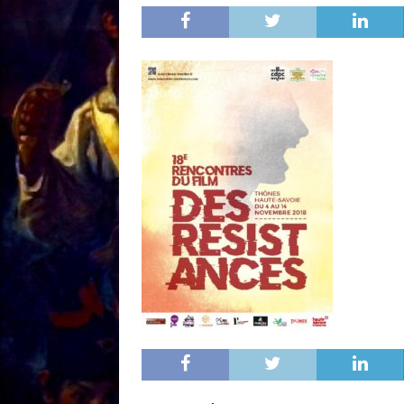
[ 18/01 ]
Sale temps 