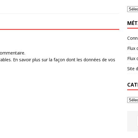
MÉT
Conn
Flux 
commentaire.
Flux
rables.
En savoir plus sur la façon dont les données de vos
Site
CAT