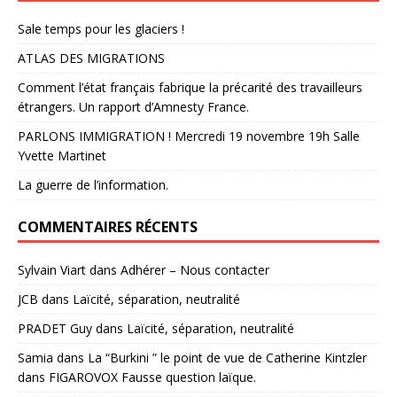
Sale temps pour les glaciers !
ATLAS DES MIGRATIONS
Comment l’état français fabrique la précarité des travailleurs
étrangers. Un rapport d’Amnesty France.
PARLONS IMMIGRATION ! Mercredi 19 novembre 19h Salle
Yvette Martinet
La guerre de l’information.
COMMENTAIRES RÉCENTS
Sylvain Viart
dans
Adhérer – Nous contacter
JCB
dans
Laïcité, séparation, neutralité
PRADET Guy
dans
Laïcité, séparation, neutralité
Samia
dans
La “Burkini ” le point de vue de Catherine Kintzler
dans FIGAROVOX Fausse question laïque.