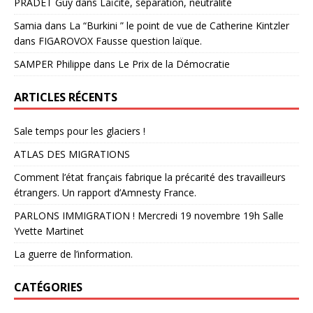
PRADET Guy
dans
Laïcité, séparation, neutralité
Samia
dans
La “Burkini ” le point de vue de Catherine Kintzler
dans FIGAROVOX Fausse question laïque.
SAMPER Philippe
dans
Le Prix de la Démocratie
ARTICLES RÉCENTS
Sale temps pour les glaciers !
ATLAS DES MIGRATIONS
Comment l’état français fabrique la précarité des travailleurs
étrangers. Un rapport d’Amnesty France.
PARLONS IMMIGRATION ! Mercredi 19 novembre 19h Salle
Yvette Martinet
La guerre de l’information.
CATÉGORIES