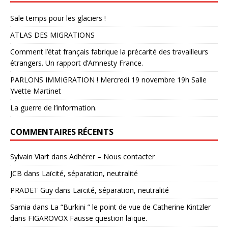
Sale temps pour les glaciers !
ATLAS DES MIGRATIONS
Comment l’état français fabrique la précarité des travailleurs
étrangers. Un rapport d’Amnesty France.
PARLONS IMMIGRATION ! Mercredi 19 novembre 19h Salle
Yvette Martinet
La guerre de l’information.
COMMENTAIRES RÉCENTS
Sylvain Viart
dans
Adhérer – Nous contacter
JCB
dans
Laïcité, séparation, neutralité
PRADET Guy
dans
Laïcité, séparation, neutralité
Samia
dans
La “Burkini ” le point de vue de Catherine Kintzler
dans FIGAROVOX Fausse question laïque.