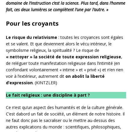
domaine de l’instruction c’est la science. Plus tard, dans l’homme
fait, ces deux lumières se complètent l’une par l’autre. »
Pour les croyants
Le risque du relativisme
: toutes les croyances sont égales
et se valent. Et que deviennent alors le vécu intérieur, le
symbolisme religieux, la spiritualité ? Le risque de
« nettoyer » la société de toute expression religieuse
,
de reléguer toute manifestation religieuse dans l’intimité (en
confondant volontairement « intime » et « privé ») et n’en rien
voir à l’extérieur, autrement dit
on abolit la liberté
d’expression
. (KINTZLER)
Le fait religieux : une discipline à part ?
Ce n’est qu’un aspect des humanités et de la culture générale.
C’est dabord un fait de société, un élément de notre histoire. Il
ne faut donc pas le sacraliser ou le mettre au-dessus des
autres explications du monde : scientifiques, philosophiques,