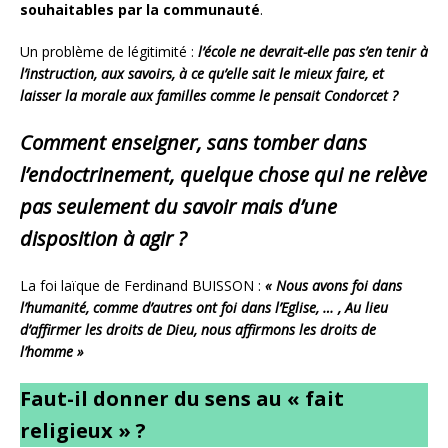
souhaitables par la communauté
.
Un problème de légitimité :
l’école ne devrait-elle pas s’en tenir à
l’instruction, aux savoirs, à ce qu’elle sait le mieux faire, et
laisser la morale aux familles comme le pensait Condorcet ?
Comment enseigner, sans tomber dans
l’endoctrinement, quelque chose qui ne relève
pas seulement du savoir mais d’une
disposition à agir ?
La foi laïque de Ferdinand BUISSON :
« Nous avons foi dans
l’humanité, comme d’autres ont foi dans l’Eglise, … , Au lieu
d’affirmer les droits de Dieu, nous affirmons les droits de
l’homme »
Faut-il donner du sens au « fait
religieux » ?