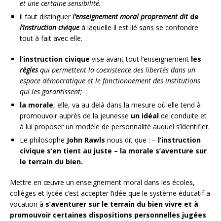
et une certaine sensibilité.
il faut distinguer
l’enseignement moral proprement dit
de
l’instruction civique
à laquelle il est lié sans se confondre
tout à fait avec elle.
l’instruction civique
vise avant tout l’enseignement
les
règles
qui permettent la coexistence des libertés dans un
espace démocratique et le fonctionnement des institutions
qui les garantissent;
la morale
, elle, va au delà dans la mesure où elle tend à
promouvoir auprès de la jeunesse
un idéal
de conduite et
à lui proposer un modèle de personnalité auquel s’identifier.
Le philosophe
John Rawls
nous dit que : –
l’instruction
civique s’en tient au juste – la morale s’aventure sur
le terrain du bien.
Mettre en œuvre un enseignement moral dans les écoles,
collèges et lycée c’est accepter l’idée que le système éducatif a
vocation à
s’aventurer sur le terrain du bien vivre et à
promouvoir certaines dispositions personnelles jugées