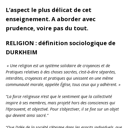
L’aspect le plus délicat de cet
enseignement. A aborder avec
prudence, voire pas du tout.
RELIGION : définition sociologique de
DURKHEIM
« Une religion est un système solidaire de croyances et de
Pratiques relatives à des choses sacrées, c’est-à-dire séparées,
interdites, croyances et pratiques qui unissent en une même
communauté morale, appelée Église, tous ceux qui y adhèrent. »
“La force religieuse n’est que le sentiment que la collectivité
inspire à ses membres, mais projeté hors des consciences qui
l’éprouvent, et objectivé. Pour s’objectiver, il se fixe sur un objet
qui devient ainsi sacré.”
“Que l’idée de la société s’éteigne dans les esprits individuels, que