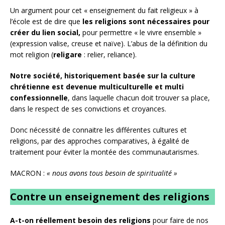
Un argument pour cet « enseignement du fait religieux » à
l’école est de dire que
les religions sont nécessaires pour
créer du lien social,
pour permettre « le vivre ensemble »
(expression valise, creuse et naïve). L’abus de la définition du
mot religion (
religare
: relier, reliance).
Notre société, historiquement basée sur la culture
chrétienne est devenue multiculturelle et multi
confessionnelle
, dans laquelle chacun doit trouver sa place,
dans le respect de ses convictions et croyances.
Donc nécessité de connaitre les différentes cultures et
religions, par des approches comparatives, à égalité de
traitement pour éviter la montée des communautarismes.
MACRON :
« nous avons tous besoin de spiritualité »
Contre
un enseignement des religions
A-t-on réellement besoin des religions
pour faire de nos