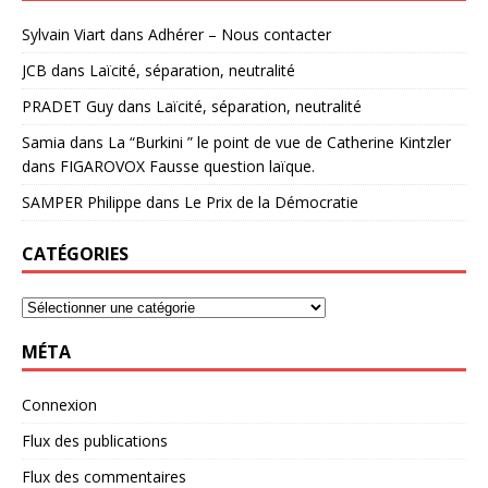
Sylvain Viart
dans
Adhérer – Nous contacter
JCB
dans
Laïcité, séparation, neutralité
PRADET Guy
dans
Laïcité, séparation, neutralité
Samia
dans
La “Burkini ” le point de vue de Catherine Kintzler
dans FIGAROVOX Fausse question laïque.
SAMPER Philippe
dans
Le Prix de la Démocratie
CATÉGORIES
MÉTA
Connexion
Flux des publications
Flux des commentaires