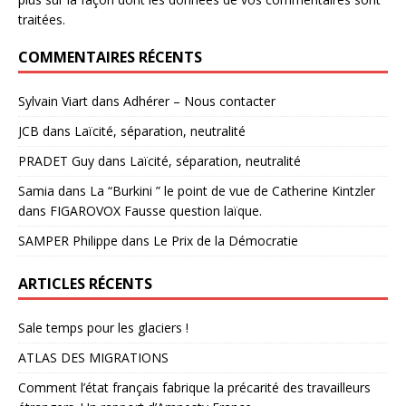
traitées
.
COMMENTAIRES RÉCENTS
Sylvain Viart
dans
Adhérer – Nous contacter
JCB
dans
Laïcité, séparation, neutralité
PRADET Guy
dans
Laïcité, séparation, neutralité
Samia
dans
La “Burkini ” le point de vue de Catherine Kintzler
dans FIGAROVOX Fausse question laïque.
SAMPER Philippe
dans
Le Prix de la Démocratie
ARTICLES RÉCENTS
Sale temps pour les glaciers !
ATLAS DES MIGRATIONS
Comment l’état français fabrique la précarité des travailleurs