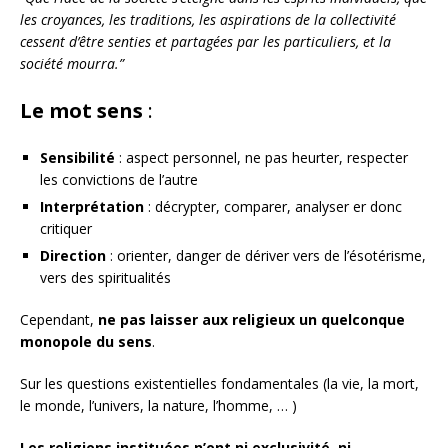
les croyances, les traditions, les aspirations de la collectivité
cessent d’être senties et partagées par les particuliers, et la
société mourra.”
Le mot sens
:
Sensibilité
: aspect personnel, ne pas heurter, respecter
les convictions de l’autre
Interprétation
: décrypter, comparer, analyser er donc
critiquer
Direction
: orienter, danger de dériver vers de l’ésotérisme,
vers des spiritualités
Cependant,
ne pas laisser aux religieux un quelconque
monopole du sens
.
Sur les questions existentielles fondamentales (la vie, la mort,
le monde, l’univers, la nature, l’homme, … )
Les religions instituées n’ont ni exclusivité, ni