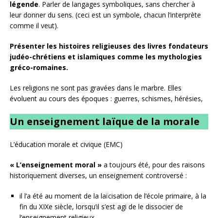
légende
. Parler de langages symboliques, sans chercher à
leur donner du sens. (ceci est un symbole, chacun l’interprète
comme il veut).
Présenter les histoires religieuses des livres fondateurs
judéo-chrétiens et islamiques comme les mythologies
gréco-romaines.
Les religions ne sont pas gravées dans le marbre. Elles
évoluent au cours des époques : guerres, schismes, hérésies,
Un enseignement laïque de la morale
L’éducation morale et civique (EMC)
« L’enseignement moral »
a toujours été, pour des raisons
historiquement diverses, un enseignement controversé :
il l’a été au moment de la laïcisation de l’école primaire, à la
fin du XIXe siècle, lorsqu’il s’est agi de le dissocier de
l’enseignement religieux