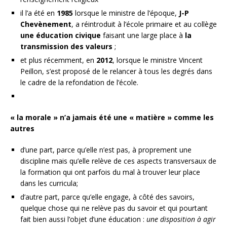
il l’a été en
1985
lorsque le ministre de l’époque,
J-P
Chevènement
, a réintroduit à l’école primaire et au collège
une éducation civique
faisant une large place à
la
transmission des valeurs
;
et plus récemment, en
2012
, lorsque le ministre Vincent
Peillon, s’est proposé de le relancer à tous les degrés dans
le cadre de la refondation de l’école.
« la morale » n’a jamais été une « matière » comme les
autres
d’une part, parce qu’elle n’est pas, à proprement une
discipline mais qu’elle relève de ces aspects transversaux de
la formation qui ont parfois du mal à trouver leur place
dans les curricula;
d’autre part, parce qu’elle engage, à côté des savoirs,
quelque chose qui ne relève pas du savoir et qui pourtant
fait bien aussi l’objet d’une éducation :
une disposition à agir