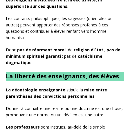
supériorité sur ces questions
.
Les courants philosophiques, les sagesses (orientales ou
autres) peuvent apporter des réponses profanes à ces
questions et contribuer à élever l’enfant vers l’homme
humaniste.
Donc
pas de réarment moral
, de
religion d’Etat
;
pas de
minimum spirituel garanti
; pas de
catéchisme
dogmatique
.
La liberté des enseignants, des élèves
La déontologie enseignante
stipule la
mise entre
parenthèses des convictions personnelles
.
Donner à connaître une réalité ou une doctrine est une chose,
promouvoir une norme ou un idéal en est une autre.
Les professeurs
sont instruits, au-delà de la simple