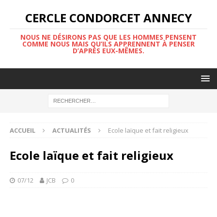
CERCLE CONDORCET ANNECY
NOUS NE DÉSIRONS PAS QUE LES HOMMES PENSENT
COMME NOUS MAIS QU’ILS APPRENNENT À PENSER
D’APRÈS EUX-MÊMES.
ACCUEIL
ACTUALITÉS
Ecole laïque et fait religieux
Ecole laïque et fait religieux
07/12
JCB
0