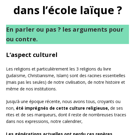
dans l’école laïque ?
En parler ou pas ? les arguments pour
ou contre.
L’aspect culturel
Les religions et particulièrement les 3 religions du livre
(Judaïsme, Christianisme, Islam) sont des racines essentielles
(mais pas les seules) de notre civilisation, de notre histoire et
même de nos institutions.
Jusqu’à une époque récente, nous avons tous, croyants ou
non,
été imprégnés de cette culture religieuse,
de ses
rites et de ses marqueurs, dont il reste de nombreuses traces
dans nos expressions, notre calendrier,
Les générations actuelles ont perdu ces repères