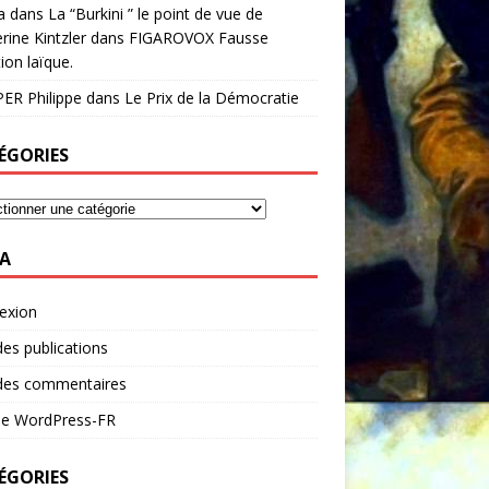
a
dans
La “Burkini ” le point de vue de
rine Kintzler dans FIGAROVOX Fausse
ion laïque.
ER Philippe
dans
Le Prix de la Démocratie
ÉGORIES
A
exion
des publications
 des commentaires
 de WordPress-FR
ÉGORIES