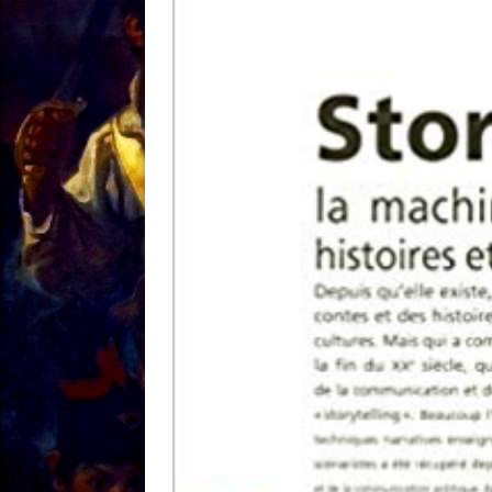
[ 18/01 ]
Sale temps 