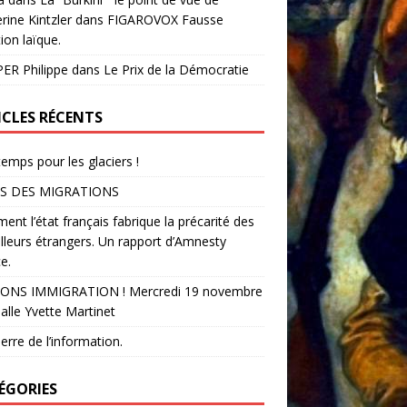
rine Kintzler dans FIGAROVOX Fausse
ion laïque.
ER Philippe
dans
Le Prix de la Démocratie
ICLES RÉCENTS
temps pour les glaciers !
S DES MIGRATIONS
nt l’état français fabrique la précarité des
illeurs étrangers. Un rapport d’Amnesty
e.
ONS IMMIGRATION ! Mercredi 19 novembre
alle Yvette Martinet
erre de l’information.
ÉGORIES