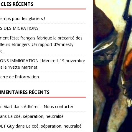
ICLES RÉCENTS
temps pour les glaciers !
S DES MIGRATIONS
nt l’état français fabrique la précarité des
illeurs étrangers. Un rapport d’Amnesty
e.
ONS IMMIGRATION ! Mercredi 19 novembre
alle Yvette Martinet
erre de l’information.
MENTAIRES RÉCENTS
in Viart
dans
Adhérer – Nous contacter
ans
Laïcité, séparation, neutralité
ET Guy
dans
Laïcité, séparation, neutralité