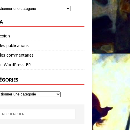
A
exion
des publications
 des commentaires
 de WordPress-FR
ÉGORIES