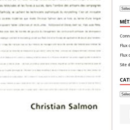
MÉT
Conn
Flux 
Flux
Site
CAT