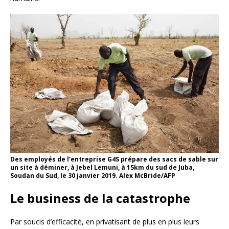
Des employés de l’entreprise G4S prépare des sacs de sable sur
un site à déminer, à Jebel Lemuni, à 15km du sud de Juba,
Soudan du Sud, le 30 janvier 2019. Alex McBride/AFP
Le business de la catastrophe
Par soucis d’efficacité, en privatisant de plus en plus leurs