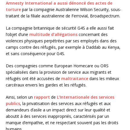
Amnesty International a aussi dénoncé des actes de
torture
par la compagnie Australienne Wilson Security, sous-
traitant de la filiale australienne de Ferrovial, Broadspectrum.
La compagnie britannique de sécurité G4S a elle aussi fait
l’objet d’une
multitude d’allégations
concernant des
violences physiques perpétrées par ses employés dans des
camps contre des réfugiés, par exemple à Daddab au Kenya,
et sans conséquence pour G4S.
Des compagnies comme European Homecare ou ORS
spécialisées dans la provision de service aux migrants et
réfugiés ont été accusées de
maltraitance
dans les milieux
carcéraux envers les gardes et les réfugiés.
Ainsi, selon un
rapport
de
L’Internationale des services
publics
, la privatisation des services aux réfugiés et aux
demandeurs d’asile a un impact direct sur leur qualité et
aboutit à des services inappropriés, caractérisés par un
manque d’empathie, et ne respectant souvent pas les droits
humains.