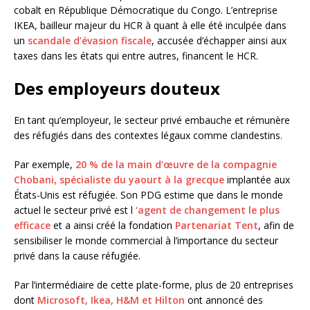
cobalt en République Démocratique du Congo. L’entreprise
IKEA, bailleur majeur du HCR à quant à elle été inculpée dans
un
scandale d’évasion fiscale
, accusée d’échapper ainsi aux
taxes dans les états qui entre autres, financent le HCR.
Des employeurs douteux
En tant qu’employeur, le secteur privé embauche et rémunère
des réfugiés dans des contextes légaux comme clandestins.
Par exemple,
20 % de la main d’œuvre de la compagnie
Chobani, spécialiste du yaourt à la grecque
implantée aux
États-Unis est réfugiée. Son PDG estime que dans le monde
actuel le secteur privé est l
‘agent de changement le plus
efficace
et a ainsi créé la fondation
Partenariat Tent
, afin de
sensibiliser le monde commercial à l’importance du secteur
privé dans la cause réfugiée.
Par l’intermédiaire de cette plate-forme, plus de 20 entreprises
dont
Microsoft, Ikea, H&M et Hilton
ont annoncé des