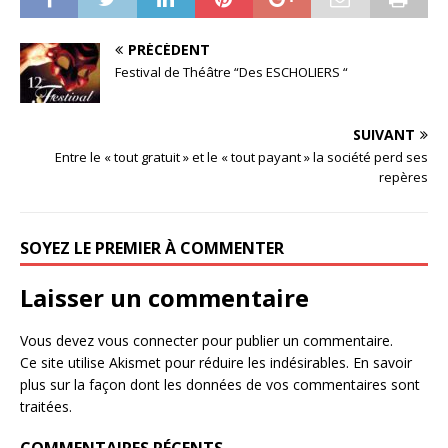
PRÉCÉDENT
Festival de Théâtre “Des ESCHOLIERS “
SUIVANT
Entre le « tout gratuit » et le « tout payant » la société perd ses
repères
SOYEZ LE PREMIER À COMMENTER
Laisser un commentaire
Vous devez
vous connecter
pour publier un commentaire.
Ce site utilise Akismet pour réduire les indésirables.
En savoir
plus sur la façon dont les données de vos commentaires sont
traitées
.