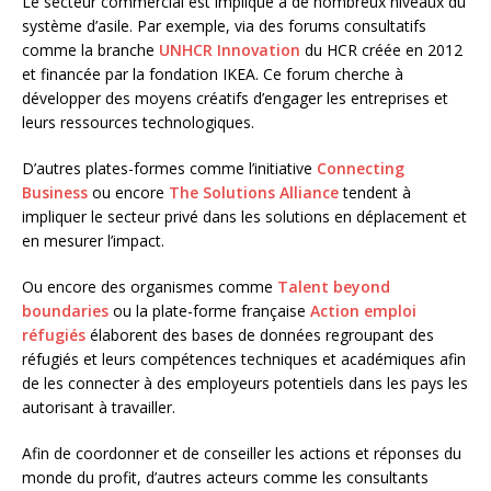
Le secteur commercial est impliqué à de nombreux niveaux du
système d’asile. Par exemple, via des forums consultatifs
comme la branche
UNHCR Innovation
du HCR créée en 2012
et financée par la fondation IKEA. Ce forum cherche à
développer des moyens créatifs d’engager les entreprises et
leurs ressources technologiques.
D’autres plates-formes comme l’initiative
Connecting
Business
ou encore
The Solutions Alliance
tendent à
impliquer le secteur privé dans les solutions en déplacement et
en mesurer l’impact.
Ou encore des organismes comme
Talent beyond
boundaries
ou la plate-forme française
Action emploi
réfugiés
élaborent des bases de données regroupant des
réfugiés et leurs compétences techniques et académiques afin
de les connecter à des employeurs potentiels dans les pays les
autorisant à travailler.
Afin de coordonner et de conseiller les actions et réponses du
monde du profit, d’autres acteurs comme les consultants