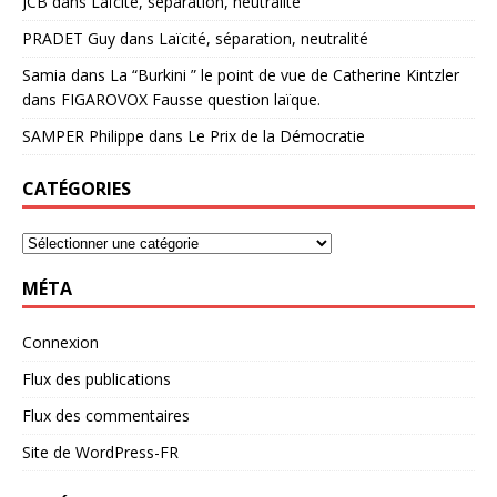
JCB
dans
Laïcité, séparation, neutralité
PRADET Guy
dans
Laïcité, séparation, neutralité
Samia
dans
La “Burkini ” le point de vue de Catherine Kintzler
dans FIGAROVOX Fausse question laïque.
SAMPER Philippe
dans
Le Prix de la Démocratie
CATÉGORIES
MÉTA
Connexion
Flux des publications
Flux des commentaires
Site de WordPress-FR