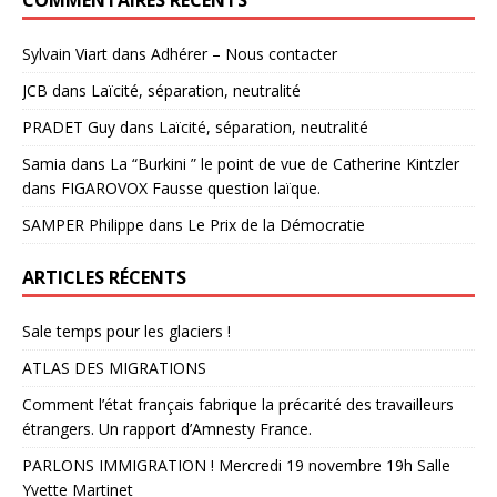
COMMENTAIRES RÉCENTS
Sylvain Viart
dans
Adhérer – Nous contacter
JCB
dans
Laïcité, séparation, neutralité
PRADET Guy
dans
Laïcité, séparation, neutralité
Samia
dans
La “Burkini ” le point de vue de Catherine Kintzler
dans FIGAROVOX Fausse question laïque.
SAMPER Philippe
dans
Le Prix de la Démocratie
ARTICLES RÉCENTS
Sale temps pour les glaciers !
ATLAS DES MIGRATIONS
Comment l’état français fabrique la précarité des travailleurs
étrangers. Un rapport d’Amnesty France.
PARLONS IMMIGRATION ! Mercredi 19 novembre 19h Salle
Yvette Martinet