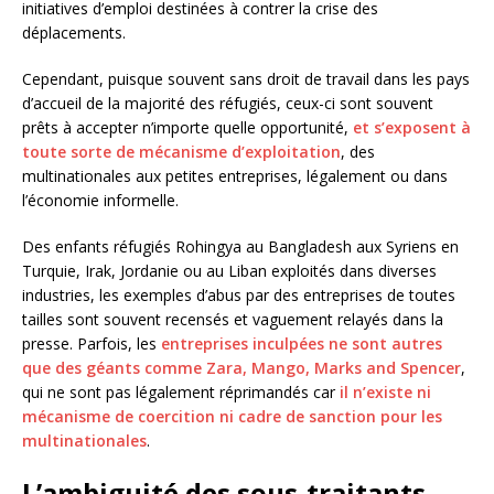
initiatives d’emploi destinées à contrer la crise des
déplacements.
Cependant, puisque souvent sans droit de travail dans les pays
d’accueil de la majorité des réfugiés, ceux-ci sont souvent
prêts à accepter n’importe quelle opportunité,
et s’exposent à
toute sorte de mécanisme d’exploitation
, des
multinationales aux petites entreprises, légalement ou dans
l’économie informelle.
Des enfants réfugiés Rohingya au Bangladesh aux Syriens en
Turquie, Irak, Jordanie ou au Liban exploités dans diverses
industries, les exemples d’abus par des entreprises de toutes
tailles sont souvent recensés et vaguement relayés dans la
presse. Parfois, les
entreprises inculpées ne sont autres
que des géants comme Zara, Mango, Marks and Spencer
,
qui ne sont pas légalement réprimandés car
il n’existe ni
mécanisme de coercition ni cadre de sanction pour les
multinationales
.
L’ambiguité des sous-traitants