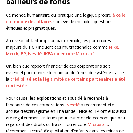
bailleurs de fonds
Ce monde humanitaire qui pratique une logique propre
à celle
du monde des affaires
soulève de multiples questions
éthiques et pragmatiques.
Au niveau philanthropique par exemple, les partenaires
majeurs du HCR incluent des multinationales comme
Nike,
Merck, BP, Nestlé, IKEA ou encore Microsoft
.
Or, bien que l’apport financier de ces corporations soit
essentiel pour contrer le manque de fonds du système d’asile,
la
crédibilité et la légitimité de certains partenaires a été
contestée
.
Pour cause, les exploitations et abus déjà recensés à
l’encontre de ces corporations.
Nestlé
a récemment été
accusé d’esclavagisme en Thaïlande ; Nike et BP ont eux aussi
été régulièrement critiqués pour leur modèle économique peu
regardant des droits du travail ; ou encore
Microsoft
,
récemment accusé d’exploitation d’enfants dans les mines de