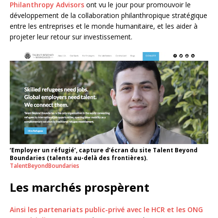
Philanthropy Advisors
ont vu le jour pour promouvoir le
développement de la collaboration philanthropique stratégique
entre les entreprises et le monde humanitaire, et les aider à
projeter leur retour sur investissement.
‘Employer un réfugié’, capture d’écran du site Talent Beyond
Boundaries (talents au-delà des frontières).
TalentBeyondBoundaries
Les marchés prospèrent
Ainsi les partenariats public-privé avec le HCR et les ONG