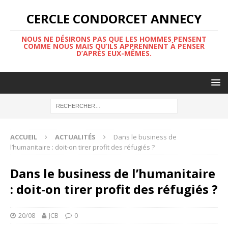
CERCLE CONDORCET ANNECY
NOUS NE DÉSIRONS PAS QUE LES HOMMES PENSENT
COMME NOUS MAIS QU’ILS APPRENNENT À PENSER
D’APRÈS EUX-MÊMES.
ACCUEIL
ACTUALITÉS
Dans le business de
l’humanitaire : doit-on tirer profit des réfugiés ?
Dans le business de l’humanitaire
: doit-on tirer profit des réfugiés ?
20/08
JCB
0