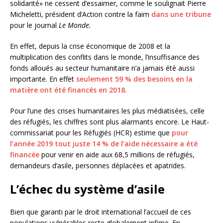
solidarité» ne cessent d’essaimer, comme le soulignait Pierre
Micheletti, président d’Action contre la faim
dans une tribune
pour le journal
Le Monde.
En effet, depuis la crise économique de 2008 et la
multiplication des conflits dans le monde, l’insuffisance des
fonds alloués au secteur humanitaire n’a jamais été aussi
importante. En effet
seulement 59 % des besoins en la
matière ont été financés en 2018
.
Pour l’une des crises humanitaires les plus médiatisées, celle
des réfugiés, les chiffres sont plus alarmants encore. Le Haut-
commissariat pour les Réfugiés (HCR) estime que
pour
l’année 2019 tout juste 14 % de l’aide nécessaire a été
financée
pour venir en aide aux 68,5 millions de réfugiés,
demandeurs d’asile, personnes déplacées et apatrides.
L’échec du système d’asile
Bien que garanti par le droit international l’accueil de ces
populations vulnérables reste globalement infime. En