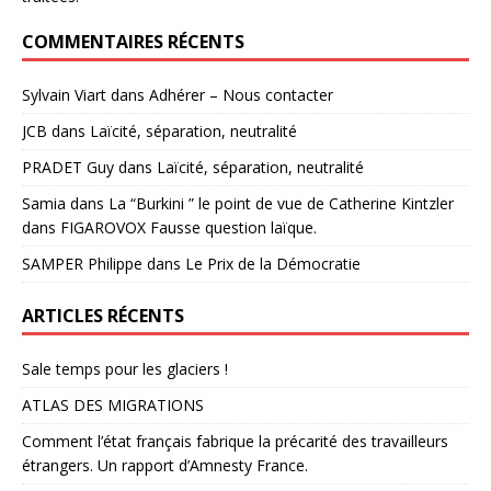
COMMENTAIRES RÉCENTS
Sylvain Viart
dans
Adhérer – Nous contacter
JCB
dans
Laïcité, séparation, neutralité
PRADET Guy
dans
Laïcité, séparation, neutralité
Samia
dans
La “Burkini ” le point de vue de Catherine Kintzler
dans FIGAROVOX Fausse question laïque.
SAMPER Philippe
dans
Le Prix de la Démocratie
ARTICLES RÉCENTS
Sale temps pour les glaciers !
ATLAS DES MIGRATIONS
Comment l’état français fabrique la précarité des travailleurs
étrangers. Un rapport d’Amnesty France.