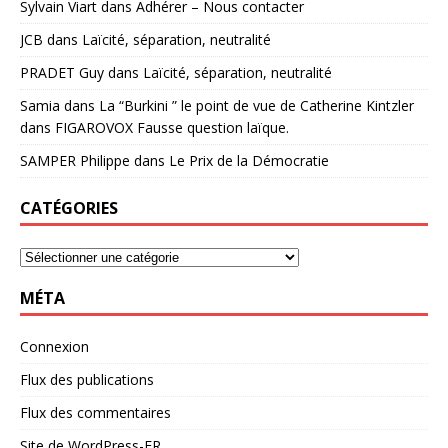
Sylvain Viart
dans
Adhérer – Nous contacter
JCB
dans
Laïcité, séparation, neutralité
PRADET Guy
dans
Laïcité, séparation, neutralité
Samia
dans
La “Burkini ” le point de vue de Catherine Kintzler
dans FIGAROVOX Fausse question laïque.
SAMPER Philippe
dans
Le Prix de la Démocratie
CATÉGORIES
MÉTA
Connexion
Flux des publications
Flux des commentaires
Site de WordPress-FR