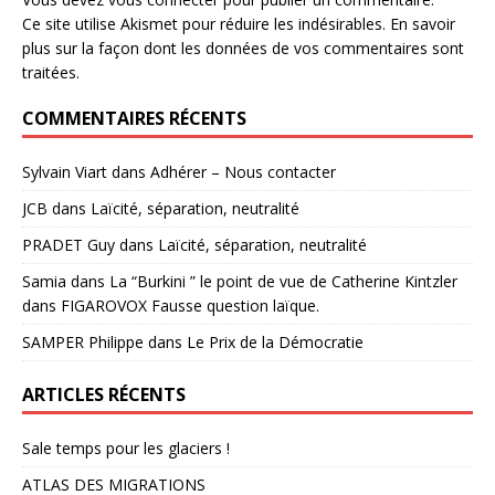
Ce site utilise Akismet pour réduire les indésirables.
En savoir
plus sur la façon dont les données de vos commentaires sont
traitées
.
COMMENTAIRES RÉCENTS
Sylvain Viart
dans
Adhérer – Nous contacter
JCB
dans
Laïcité, séparation, neutralité
PRADET Guy
dans
Laïcité, séparation, neutralité
Samia
dans
La “Burkini ” le point de vue de Catherine Kintzler
dans FIGAROVOX Fausse question laïque.
SAMPER Philippe
dans
Le Prix de la Démocratie
ARTICLES RÉCENTS
Sale temps pour les glaciers !
ATLAS DES MIGRATIONS