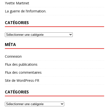
Yvette Martinet
La guerre de l’information.
CATÉGORIES
MÉTA
Connexion
Flux des publications
Flux des commentaires
Site de WordPress-FR
CATÉGORIES