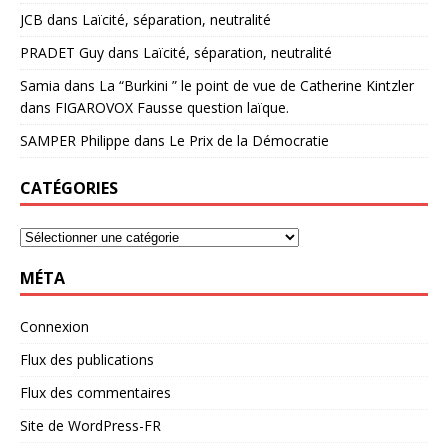
JCB
dans
Laïcité, séparation, neutralité
PRADET Guy
dans
Laïcité, séparation, neutralité
Samia
dans
La “Burkini ” le point de vue de Catherine Kintzler
dans FIGAROVOX Fausse question laïque.
SAMPER Philippe
dans
Le Prix de la Démocratie
CATÉGORIES
MÉTA
Connexion
Flux des publications
Flux des commentaires
Site de WordPress-FR