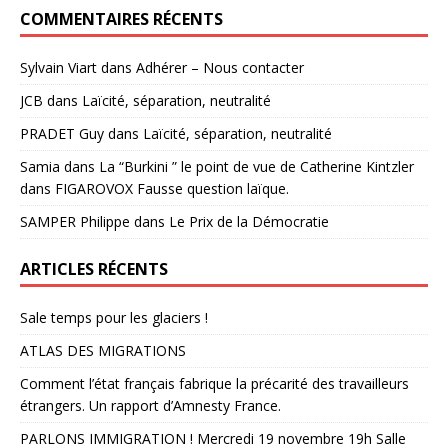
COMMENTAIRES RÉCENTS
Sylvain Viart
dans
Adhérer – Nous contacter
JCB
dans
Laïcité, séparation, neutralité
PRADET Guy
dans
Laïcité, séparation, neutralité
Samia
dans
La “Burkini ” le point de vue de Catherine Kintzler
dans FIGAROVOX Fausse question laïque.
SAMPER Philippe
dans
Le Prix de la Démocratie
ARTICLES RÉCENTS
Sale temps pour les glaciers !
ATLAS DES MIGRATIONS
Comment l’état français fabrique la précarité des travailleurs
étrangers. Un rapport d’Amnesty France.
PARLONS IMMIGRATION ! Mercredi 19 novembre 19h Salle