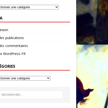
A
exion
des publications
 des commentaires
 de WordPress-FR
ÉGORIES