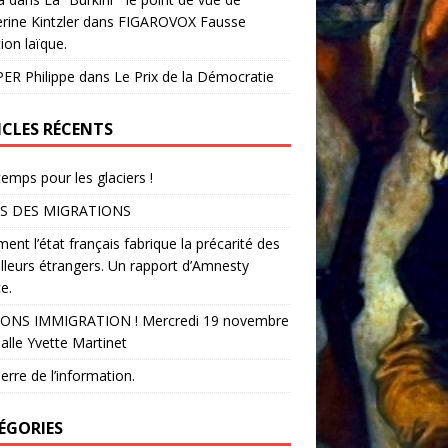
rine Kintzler dans FIGAROVOX Fausse
ion laïque.
ER Philippe
dans
Le Prix de la Démocratie
ICLES RÉCENTS
temps pour les glaciers !
S DES MIGRATIONS
nt l’état français fabrique la précarité des
illeurs étrangers. Un rapport d’Amnesty
e.
ONS IMMIGRATION ! Mercredi 19 novembre
alle Yvette Martinet
erre de l’information.
ÉGORIES