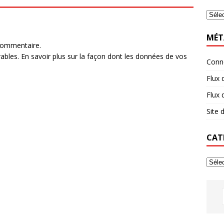
MÉT
commentaire.
rables.
En savoir plus sur la façon dont les données de vos
Conn
Flux 
Flux
Site
CAT