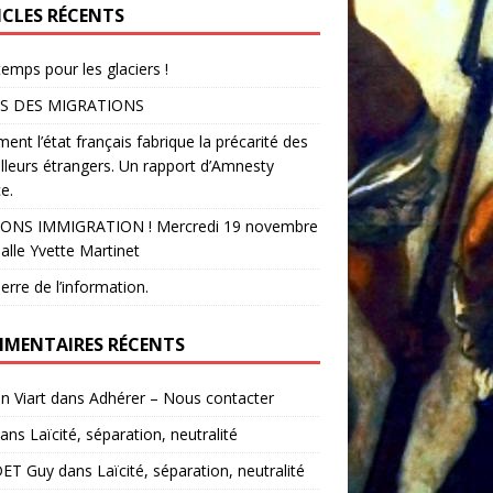
ICLES RÉCENTS
temps pour les glaciers !
S DES MIGRATIONS
nt l’état français fabrique la précarité des
illeurs étrangers. Un rapport d’Amnesty
e.
ONS IMMIGRATION ! Mercredi 19 novembre
alle Yvette Martinet
erre de l’information.
MENTAIRES RÉCENTS
in Viart
dans
Adhérer – Nous contacter
ans
Laïcité, séparation, neutralité
ET Guy
dans
Laïcité, séparation, neutralité