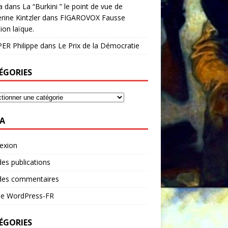
a
dans
La “Burkini ” le point de vue de
rine Kintzler dans FIGAROVOX Fausse
ion laïque.
ER Philippe
dans
Le Prix de la Démocratie
ÉGORIES
A
exion
des publications
 des commentaires
 de WordPress-FR
ÉGORIES