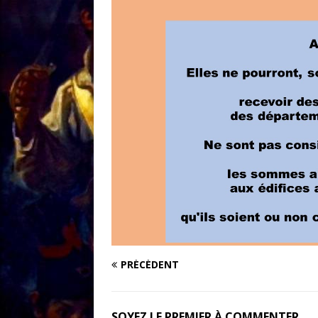
[ 18/01 ]
Sale temps 
PRÉCÉDENT
SOYEZ LE PREMIER À COMMENTER