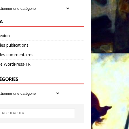
A
exion
des publications
 des commentaires
 de WordPress-FR
ÉGORIES