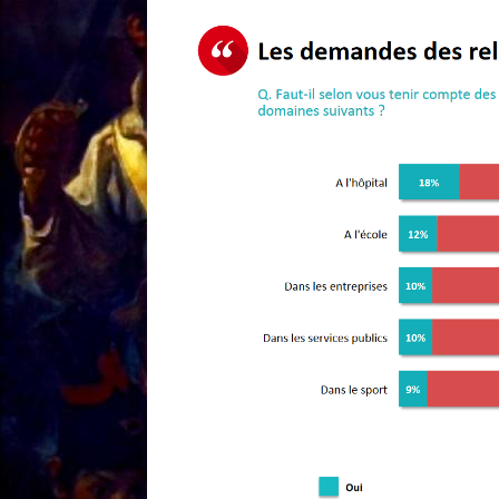
[ 18/01 ]
Sale temps 