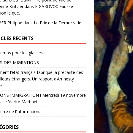
rine Kintzler dans FIGAROVOX Fausse
ion laïque.
ER Philippe
dans
Le Prix de la Démocratie
ICLES RÉCENTS
temps pour les glaciers !
S DES MIGRATIONS
nt l’état français fabrique la précarité des
illeurs étrangers. Un rapport d’Amnesty
e.
ONS IMMIGRATION ! Mercredi 19 novembre
alle Yvette Martinet
erre de l’information.
ÉGORIES