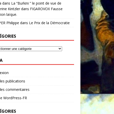
a
dans
La “Burkini ” le point de vue de
rine Kintzler dans FIGAROVOX Fausse
ion laïque.
ER Philippe
dans
Le Prix de la Démocratie
ÉGORIES
A
exion
des publications
 des commentaires
 de WordPress-FR
ÉGORIES