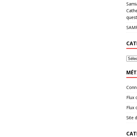
Sami
Cathe
quest
SAMP
CAT
MÉT
Conn
Flux 
Flux
Site
CAT