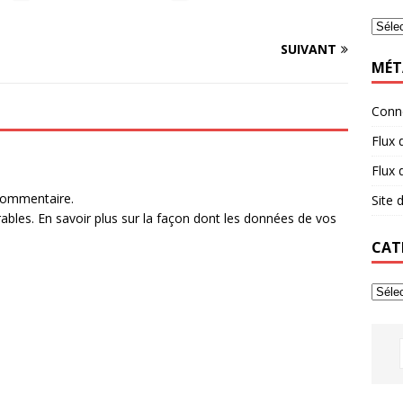
SUIVANT
MÉT
Conn
Flux 
Flux
commentaire.
Site
rables.
En savoir plus sur la façon dont les données de vos
CAT