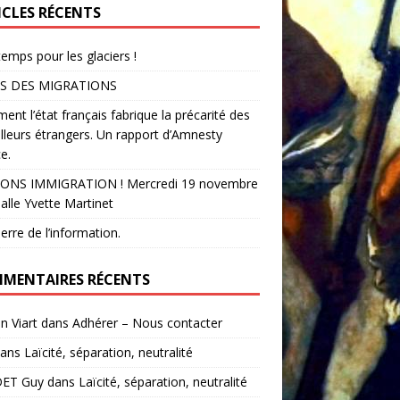
ICLES RÉCENTS
temps pour les glaciers !
S DES MIGRATIONS
nt l’état français fabrique la précarité des
illeurs étrangers. Un rapport d’Amnesty
e.
ONS IMMIGRATION ! Mercredi 19 novembre
alle Yvette Martinet
erre de l’information.
MENTAIRES RÉCENTS
in Viart
dans
Adhérer – Nous contacter
ans
Laïcité, séparation, neutralité
ET Guy
dans
Laïcité, séparation, neutralité