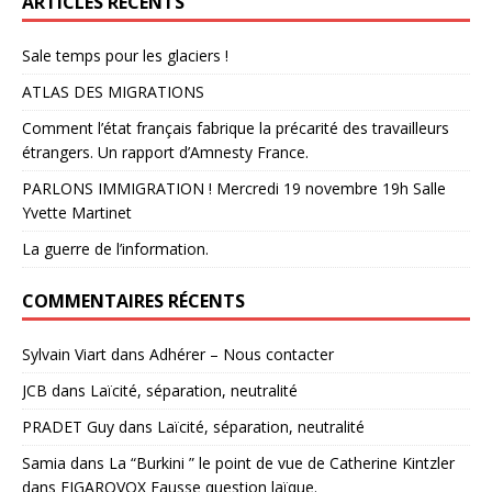
ARTICLES RÉCENTS
Sale temps pour les glaciers !
ATLAS DES MIGRATIONS
Comment l’état français fabrique la précarité des travailleurs
étrangers. Un rapport d’Amnesty France.
PARLONS IMMIGRATION ! Mercredi 19 novembre 19h Salle
Yvette Martinet
La guerre de l’information.
COMMENTAIRES RÉCENTS
Sylvain Viart
dans
Adhérer – Nous contacter
JCB
dans
Laïcité, séparation, neutralité
PRADET Guy
dans
Laïcité, séparation, neutralité
Samia
dans
La “Burkini ” le point de vue de Catherine Kintzler
dans FIGAROVOX Fausse question laïque.