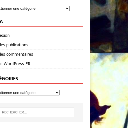
A
exion
des publications
 des commentaires
 de WordPress-FR
ÉGORIES