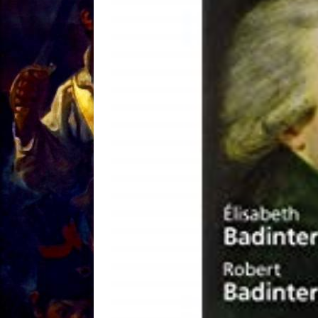
[ 18/01 ]
Sale temps 