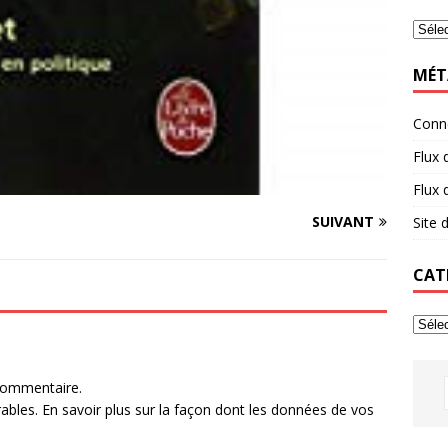
MÉT
Conn
Flux 
Flux
SUIVANT
Site
CAT
commentaire.
rables.
En savoir plus sur la façon dont les données de vos