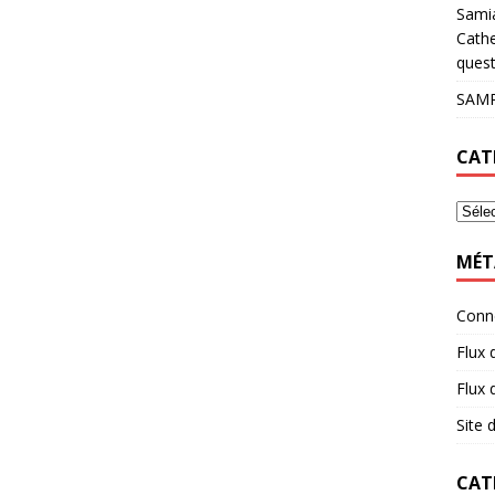
Sami
Cathe
quest
SAMP
CAT
MÉT
Conn
Flux 
Flux
Site
CAT