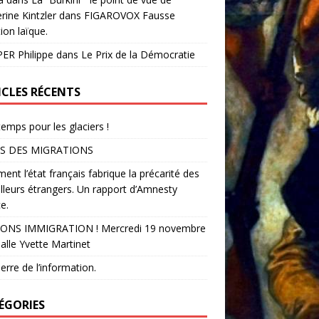
rine Kintzler dans FIGAROVOX Fausse
ion laïque.
ER Philippe
dans
Le Prix de la Démocratie
ICLES RÉCENTS
temps pour les glaciers !
S DES MIGRATIONS
nt l’état français fabrique la précarité des
illeurs étrangers. Un rapport d’Amnesty
e.
ONS IMMIGRATION ! Mercredi 19 novembre
alle Yvette Martinet
erre de l’information.
ÉGORIES