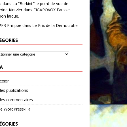
a
dans
La “Burkini ” le point de vue de
rine Kintzler dans FIGAROVOX Fausse
ion laïque.
ER Philippe
dans
Le Prix de la Démocratie
ÉGORIES
A
exion
des publications
 des commentaires
 de WordPress-FR
ÉGORIES