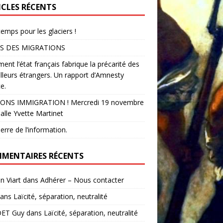
ICLES RÉCENTS
temps pour les glaciers !
S DES MIGRATIONS
nt l’état français fabrique la précarité des
illeurs étrangers. Un rapport d’Amnesty
e.
ONS IMMIGRATION ! Mercredi 19 novembre
alle Yvette Martinet
erre de l’information.
MENTAIRES RÉCENTS
in Viart
dans
Adhérer – Nous contacter
ans
Laïcité, séparation, neutralité
ET Guy
dans
Laïcité, séparation, neutralité