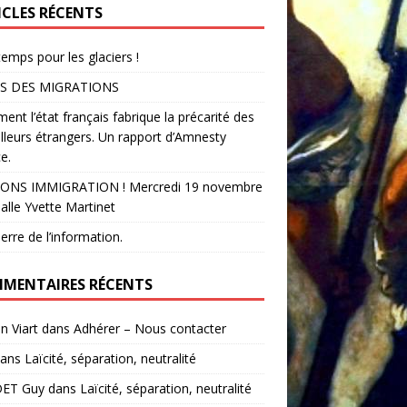
ICLES RÉCENTS
temps pour les glaciers !
S DES MIGRATIONS
nt l’état français fabrique la précarité des
illeurs étrangers. Un rapport d’Amnesty
e.
ONS IMMIGRATION ! Mercredi 19 novembre
alle Yvette Martinet
erre de l’information.
MENTAIRES RÉCENTS
in Viart
dans
Adhérer – Nous contacter
ans
Laïcité, séparation, neutralité
ET Guy
dans
Laïcité, séparation, neutralité