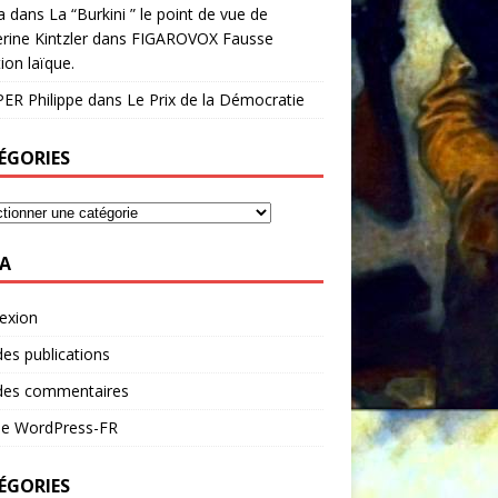
a
dans
La “Burkini ” le point de vue de
rine Kintzler dans FIGAROVOX Fausse
ion laïque.
ER Philippe
dans
Le Prix de la Démocratie
ÉGORIES
A
exion
des publications
 des commentaires
 de WordPress-FR
ÉGORIES