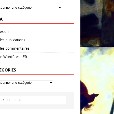
A
exion
des publications
 des commentaires
 de WordPress-FR
ÉGORIES