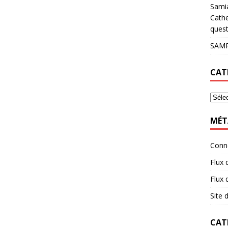
Sami
Cathe
quest
SAMP
CAT
MÉT
Conn
Flux 
Flux
Site
CAT