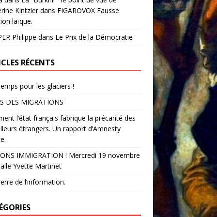
rine Kintzler dans FIGAROVOX Fausse
ion laïque.
ER Philippe
dans
Le Prix de la Démocratie
ICLES RÉCENTS
temps pour les glaciers !
S DES MIGRATIONS
nt l’état français fabrique la précarité des
illeurs étrangers. Un rapport d’Amnesty
e.
ONS IMMIGRATION ! Mercredi 19 novembre
alle Yvette Martinet
erre de l’information.
ÉGORIES