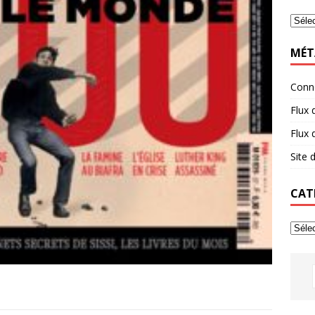
MÉT
Conn
Flux 
Flux
Site
CAT