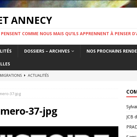
ET ANNECY
 PENSENT COMME NOUS MAIS QU’ILS APPRENNENT À PENSER D’
LITÉS
DOSSIERS – ARCHIVES
NOS PROCHAINS REND
LLES
 MIGRATIONS
ACTUALITÉS
tat français fabrique la précarité des travailleurs étrangers. Un
COM
mero-37-jpg
France.
ACTUALITÉS
Sylva
MIGRATION ! Mercredi 19 novembre 19h Salle Yvette Martinet
umero-37-jpg
JCB
d
PRAD
e l’information.
ACTUALITÉS
Sami