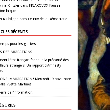
rine Kintzler dans FIGAROVOX Fausse
ion laïque.
ER Philippe
dans
Le Prix de la Démocratie
ICLES RÉCENTS
temps pour les glaciers !
S DES MIGRATIONS
nt l’état français fabrique la précarité des
illeurs étrangers. Un rapport d’Amnesty
e.
ONS IMMIGRATION ! Mercredi 19 novembre
alle Yvette Martinet
erre de l’information.
ÉGORIES