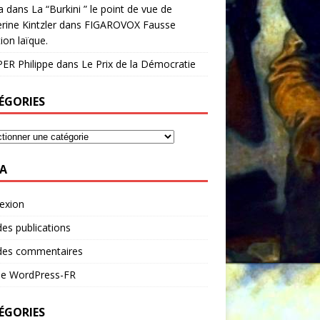
a
dans
La “Burkini ” le point de vue de
rine Kintzler dans FIGAROVOX Fausse
ion laïque.
ER Philippe
dans
Le Prix de la Démocratie
ÉGORIES
A
exion
des publications
 des commentaires
 de WordPress-FR
ÉGORIES