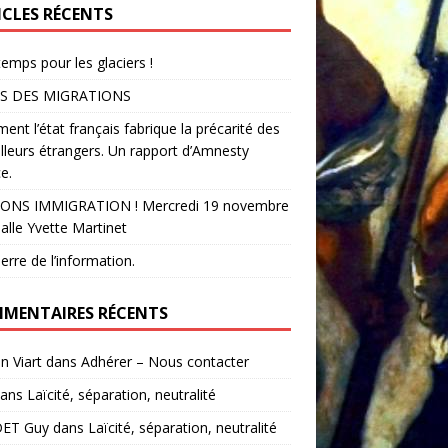
ICLES RÉCENTS
temps pour les glaciers !
S DES MIGRATIONS
nt l’état français fabrique la précarité des
illeurs étrangers. Un rapport d’Amnesty
e.
ONS IMMIGRATION ! Mercredi 19 novembre
alle Yvette Martinet
erre de l’information.
MENTAIRES RÉCENTS
in Viart
dans
Adhérer – Nous contacter
ans
Laïcité, séparation, neutralité
ET Guy
dans
Laïcité, séparation, neutralité