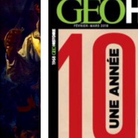
[ 18/01 ]
Sale temps 