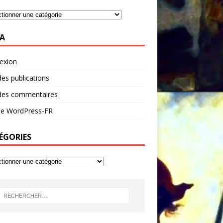
A
exion
des publications
 des commentaires
 de WordPress-FR
ÉGORIES