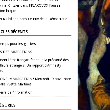
rine Kintzler dans FIGAROVOX Fausse
ion laïque.
ER Philippe
dans
Le Prix de la Démocratie
ICLES RÉCENTS
temps pour les glaciers !
S DES MIGRATIONS
nt l’état français fabrique la précarité des
illeurs étrangers. Un rapport d’Amnesty
e.
ONS IMMIGRATION ! Mercredi 19 novembre
alle Yvette Martinet
erre de l’information.
ÉGORIES