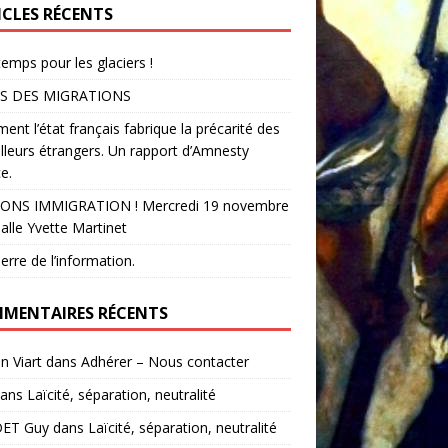
ICLES RÉCENTS
temps pour les glaciers !
S DES MIGRATIONS
nt l’état français fabrique la précarité des
illeurs étrangers. Un rapport d’Amnesty
e.
ONS IMMIGRATION ! Mercredi 19 novembre
alle Yvette Martinet
erre de l’information.
MENTAIRES RÉCENTS
in Viart
dans
Adhérer – Nous contacter
ans
Laïcité, séparation, neutralité
ET Guy
dans
Laïcité, séparation, neutralité