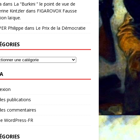
a
dans
La “Burkini ” le point de vue de
rine Kintzler dans FIGAROVOX Fausse
ion laïque.
ER Philippe
dans
Le Prix de la Démocratie
ÉGORIES
A
exion
des publications
 des commentaires
 de WordPress-FR
ÉGORIES