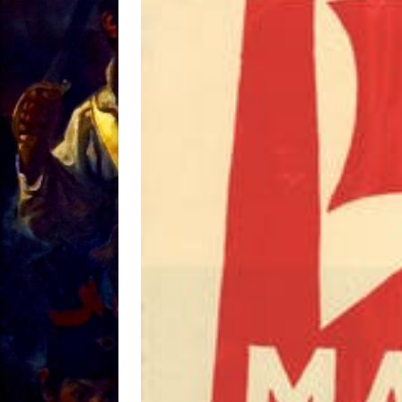
[ 18/01 ]
Sale temps 