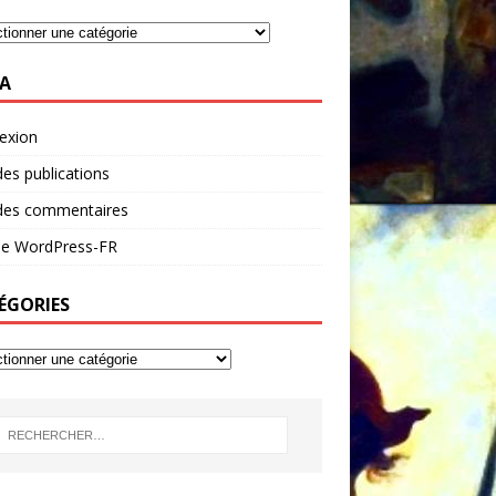
A
exion
des publications
 des commentaires
 de WordPress-FR
ÉGORIES