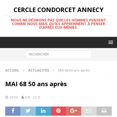
CERCLE CONDORCET ANNECY
NOUS NE DÉSIRONS PAS QUE LES HOMMES PENSENT
COMME NOUS MAIS QU’ILS APPRENNENT À PENSER
D’APRÈS EUX-MÊMES.
ACCUEIL
ACTUALITÉS
MAI 68 50 ans après
MAI 68 50 ans après
23/03
JCB
0