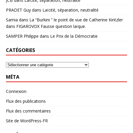
JCB
dans
Laïcité, séparation, neutralité
PRADET Guy
dans
Laïcité, séparation, neutralité
Samia
dans
La “Burkini ” le point de vue de Catherine Kintzler
dans FIGAROVOX Fausse question laïque.
SAMPER Philippe
dans
Le Prix de la Démocratie
CATÉGORIES
MÉTA
Connexion
Flux des publications
Flux des commentaires
Site de WordPress-FR