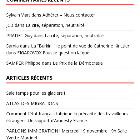
Sylvain Viart
dans
Adhérer – Nous contacter
JCB
dans
Laïcité, séparation, neutralité
PRADET Guy
dans
Laïcité, séparation, neutralité
Samia
dans
La “Burkini ” le point de vue de Catherine Kintzler
dans FIGAROVOX Fausse question laïque.
SAMPER Philippe
dans
Le Prix de la Démocratie
ARTICLES RÉCENTS
Sale temps pour les glaciers !
ATLAS DES MIGRATIONS
Comment l’état français fabrique la précarité des travailleurs
étrangers. Un rapport d’Amnesty France.
PARLONS IMMIGRATION ! Mercredi 19 novembre 19h Salle
Yvette Martinet