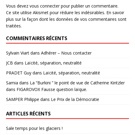
Vous devez
vous connecter
pour publier un commentaire.
Ce site utilise Akismet pour réduire les indésirables.
En savoir
plus sur la façon dont les données de vos commentaires sont
traitées
.
COMMENTAIRES RÉCENTS
Sylvain Viart
dans
Adhérer – Nous contacter
JCB
dans
Laïcité, séparation, neutralité
PRADET Guy
dans
Laïcité, séparation, neutralité
Samia
dans
La “Burkini ” le point de vue de Catherine Kintzler
dans FIGAROVOX Fausse question laïque.
SAMPER Philippe
dans
Le Prix de la Démocratie
ARTICLES RÉCENTS
Sale temps pour les glaciers !