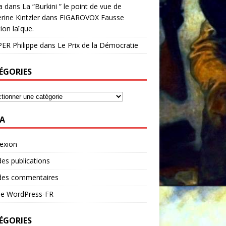
a
dans
La “Burkini ” le point de vue de
rine Kintzler dans FIGAROVOX Fausse
ion laïque.
ER Philippe
dans
Le Prix de la Démocratie
ÉGORIES
A
exion
des publications
 des commentaires
 de WordPress-FR
ÉGORIES