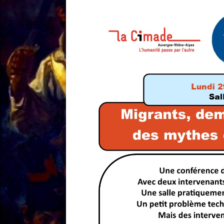
[ 18/01 ]
Sale temps 