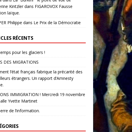
rine Kintzler dans FIGAROVOX Fausse
ion laïque.
ER Philippe
dans
Le Prix de la Démocratie
ICLES RÉCENTS
temps pour les glaciers !
S DES MIGRATIONS
nt l’état français fabrique la précarité des
illeurs étrangers. Un rapport d’Amnesty
e.
ONS IMMIGRATION ! Mercredi 19 novembre
alle Yvette Martinet
erre de l’information.
ÉGORIES