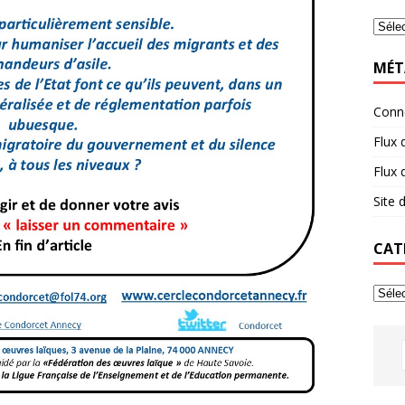
MÉT
Conn
Flux 
Flux
Site
CAT