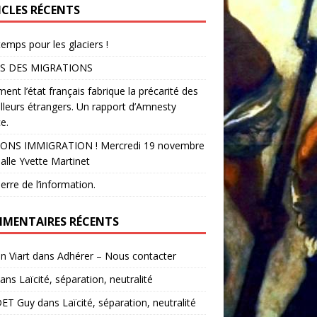
ICLES RÉCENTS
temps pour les glaciers !
S DES MIGRATIONS
nt l’état français fabrique la précarité des
illeurs étrangers. Un rapport d’Amnesty
e.
ONS IMMIGRATION ! Mercredi 19 novembre
alle Yvette Martinet
erre de l’information.
MENTAIRES RÉCENTS
in Viart
dans
Adhérer – Nous contacter
ans
Laïcité, séparation, neutralité
ET Guy
dans
Laïcité, séparation, neutralité