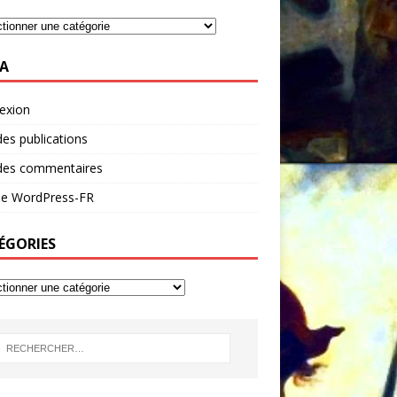
A
exion
des publications
 des commentaires
 de WordPress-FR
ÉGORIES