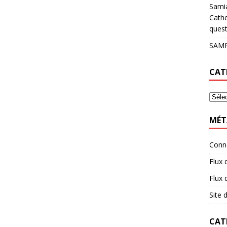
Sami
Cathe
quest
SAMP
CAT
MÉT
Conn
Flux 
Flux
Site
CAT