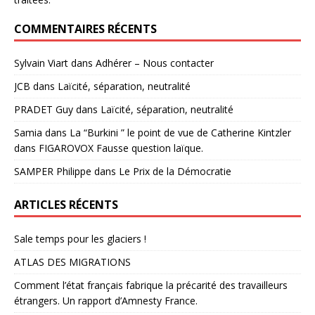
COMMENTAIRES RÉCENTS
Sylvain Viart
dans
Adhérer – Nous contacter
JCB
dans
Laïcité, séparation, neutralité
PRADET Guy
dans
Laïcité, séparation, neutralité
Samia
dans
La “Burkini ” le point de vue de Catherine Kintzler
dans FIGAROVOX Fausse question laïque.
SAMPER Philippe
dans
Le Prix de la Démocratie
ARTICLES RÉCENTS
Sale temps pour les glaciers !
ATLAS DES MIGRATIONS
Comment l’état français fabrique la précarité des travailleurs
étrangers. Un rapport d’Amnesty France.