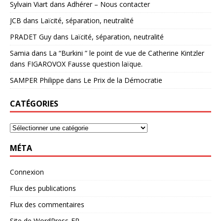
Sylvain Viart
dans
Adhérer – Nous contacter
JCB
dans
Laïcité, séparation, neutralité
PRADET Guy
dans
Laïcité, séparation, neutralité
Samia
dans
La “Burkini ” le point de vue de Catherine Kintzler
dans FIGAROVOX Fausse question laïque.
SAMPER Philippe
dans
Le Prix de la Démocratie
CATÉGORIES
MÉTA
Connexion
Flux des publications
Flux des commentaires
Site de WordPress-FR