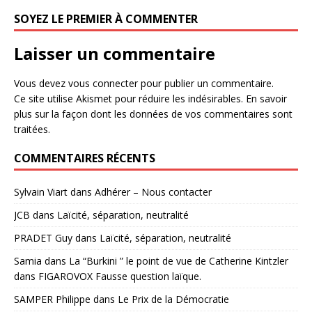
SOYEZ LE PREMIER À COMMENTER
Laisser un commentaire
Vous devez
vous connecter
pour publier un commentaire.
Ce site utilise Akismet pour réduire les indésirables.
En savoir
plus sur la façon dont les données de vos commentaires sont
traitées
.
COMMENTAIRES RÉCENTS
Sylvain Viart
dans
Adhérer – Nous contacter
JCB
dans
Laïcité, séparation, neutralité
PRADET Guy
dans
Laïcité, séparation, neutralité
Samia
dans
La “Burkini ” le point de vue de Catherine Kintzler
dans FIGAROVOX Fausse question laïque.
SAMPER Philippe
dans
Le Prix de la Démocratie