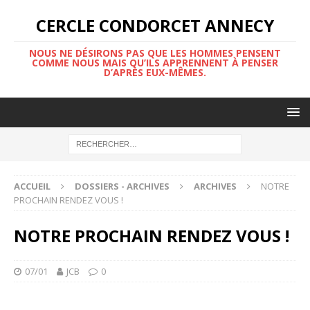
CERCLE CONDORCET ANNECY
NOUS NE DÉSIRONS PAS QUE LES HOMMES PENSENT
COMME NOUS MAIS QU’ILS APPRENNENT À PENSER
D’APRÈS EUX-MÊMES.
ACCUEIL
DOSSIERS - ARCHIVES
ARCHIVES
NOTRE
PROCHAIN RENDEZ VOUS !
NOTRE PROCHAIN RENDEZ VOUS !
07/01
JCB
0