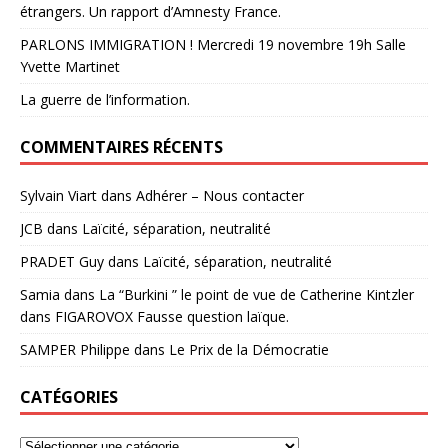
étrangers. Un rapport d’Amnesty France.
PARLONS IMMIGRATION ! Mercredi 19 novembre 19h Salle
Yvette Martinet
La guerre de l’information.
COMMENTAIRES RÉCENTS
Sylvain Viart
dans
Adhérer – Nous contacter
JCB
dans
Laïcité, séparation, neutralité
PRADET Guy
dans
Laïcité, séparation, neutralité
Samia
dans
La “Burkini ” le point de vue de Catherine Kintzler
dans FIGAROVOX Fausse question laïque.
SAMPER Philippe
dans
Le Prix de la Démocratie
CATÉGORIES