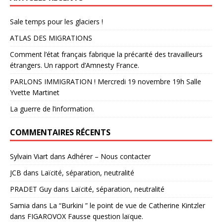
Sale temps pour les glaciers !
ATLAS DES MIGRATIONS
Comment l’état français fabrique la précarité des travailleurs
étrangers. Un rapport d’Amnesty France.
PARLONS IMMIGRATION ! Mercredi 19 novembre 19h Salle
Yvette Martinet
La guerre de l’information.
COMMENTAIRES RÉCENTS
Sylvain Viart
dans
Adhérer – Nous contacter
JCB
dans
Laïcité, séparation, neutralité
PRADET Guy
dans
Laïcité, séparation, neutralité
Samia
dans
La “Burkini ” le point de vue de Catherine Kintzler
dans FIGAROVOX Fausse question laïque.