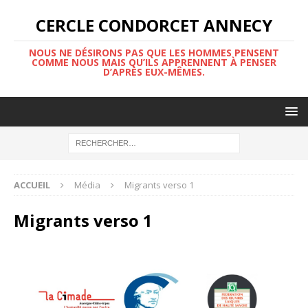
CERCLE CONDORCET ANNECY
NOUS NE DÉSIRONS PAS QUE LES HOMMES PENSENT
COMME NOUS MAIS QU’ILS APPRENNENT À PENSER
D’APRÈS EUX-MÊMES.
ACCUEIL
Média
Migrants verso 1
Migrants verso 1