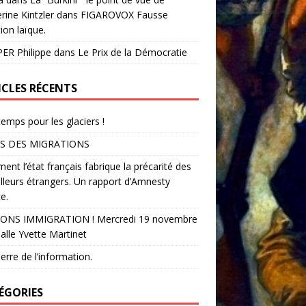
rine Kintzler dans FIGAROVOX Fausse
ion laïque.
ER Philippe
dans
Le Prix de la Démocratie
ICLES RÉCENTS
temps pour les glaciers !
S DES MIGRATIONS
nt l’état français fabrique la précarité des
illeurs étrangers. Un rapport d’Amnesty
e.
ONS IMMIGRATION ! Mercredi 19 novembre
alle Yvette Martinet
erre de l’information.
ÉGORIES