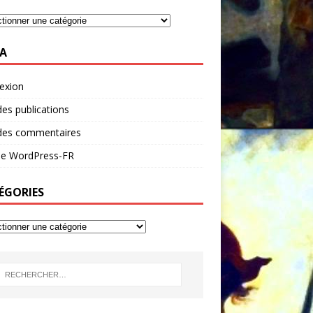
A
exion
des publications
 des commentaires
 de WordPress-FR
ÉGORIES