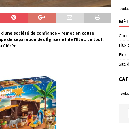
MÉT
ce d’une société de confiance » remet en cause
Conn
ipe de séparation des Églises et de l’État. Le tout,
Flux 
ccélérée.
Flux
Site
CAT