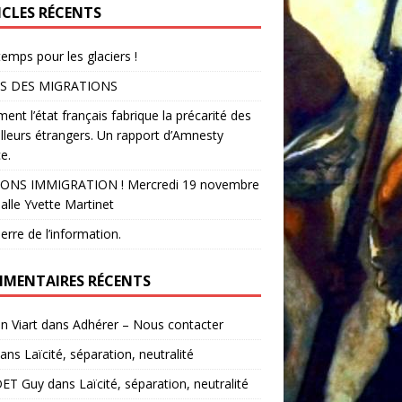
ICLES RÉCENTS
temps pour les glaciers !
S DES MIGRATIONS
nt l’état français fabrique la précarité des
illeurs étrangers. Un rapport d’Amnesty
e.
ONS IMMIGRATION ! Mercredi 19 novembre
alle Yvette Martinet
erre de l’information.
MENTAIRES RÉCENTS
in Viart
dans
Adhérer – Nous contacter
ans
Laïcité, séparation, neutralité
ET Guy
dans
Laïcité, séparation, neutralité