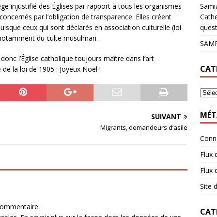
Sami
ège injustifié des Églises par rapport à tous les organismes
Cathe
concernés par l’obligation de transparence. Elles créent
quest
uisque ceux qui sont déclarés en association culturelle (loi
as notamment du culte musulman.
SAMP
donc l’Église catholique toujours maître dans l’art
CAT
de la loi de 1905 : Joyeux Noël !
MÉT
SUIVANT
Migrants, demandeurs d’asile
Conn
Flux 
Flux
Site
commentaire.
CAT