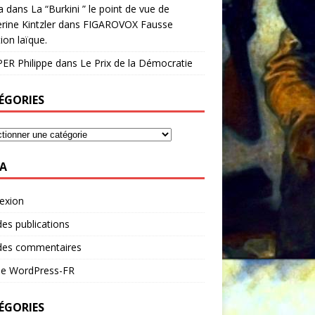
a
dans
La “Burkini ” le point de vue de
rine Kintzler dans FIGAROVOX Fausse
ion laïque.
ER Philippe
dans
Le Prix de la Démocratie
ÉGORIES
A
exion
des publications
 des commentaires
 de WordPress-FR
ÉGORIES