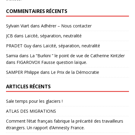
COMMENTAIRES RÉCENTS
Sylvain Viart
dans
Adhérer – Nous contacter
JCB
dans
Laïcité, séparation, neutralité
PRADET Guy
dans
Laïcité, séparation, neutralité
Samia
dans
La “Burkini ” le point de vue de Catherine Kintzler
dans FIGAROVOX Fausse question laïque.
SAMPER Philippe
dans
Le Prix de la Démocratie
ARTICLES RÉCENTS
Sale temps pour les glaciers !
ATLAS DES MIGRATIONS
Comment l’état français fabrique la précarité des travailleurs
étrangers. Un rapport d’Amnesty France.