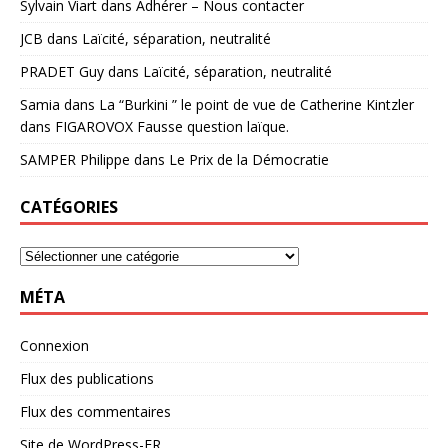
Sylvain Viart
dans
Adhérer – Nous contacter
JCB
dans
Laïcité, séparation, neutralité
PRADET Guy
dans
Laïcité, séparation, neutralité
Samia
dans
La “Burkini ” le point de vue de Catherine Kintzler
dans FIGAROVOX Fausse question laïque.
SAMPER Philippe
dans
Le Prix de la Démocratie
CATÉGORIES
MÉTA
Connexion
Flux des publications
Flux des commentaires
Site de WordPress-FR