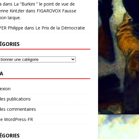
a
dans
La “Burkini ” le point de vue de
rine Kintzler dans FIGAROVOX Fausse
ion laïque.
ER Philippe
dans
Le Prix de la Démocratie
ÉGORIES
A
exion
des publications
 des commentaires
 de WordPress-FR
ÉGORIES