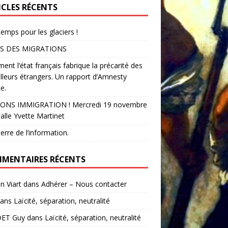
ICLES RÉCENTS
temps pour les glaciers !
S DES MIGRATIONS
nt l’état français fabrique la précarité des
illeurs étrangers. Un rapport d’Amnesty
e.
ONS IMMIGRATION ! Mercredi 19 novembre
alle Yvette Martinet
erre de l’information.
MENTAIRES RÉCENTS
in Viart
dans
Adhérer – Nous contacter
ans
Laïcité, séparation, neutralité
ET Guy
dans
Laïcité, séparation, neutralité