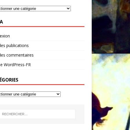
A
exion
des publications
 des commentaires
 de WordPress-FR
ÉGORIES