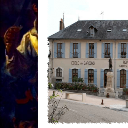
[ 18/01 ]
Sale temps 