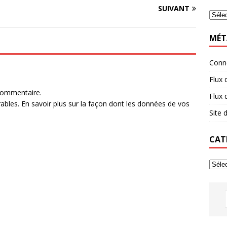
SUIVANT
MÉT
Conn
Flux 
commentaire.
Flux
rables.
En savoir plus sur la façon dont les données de vos
Site
CAT