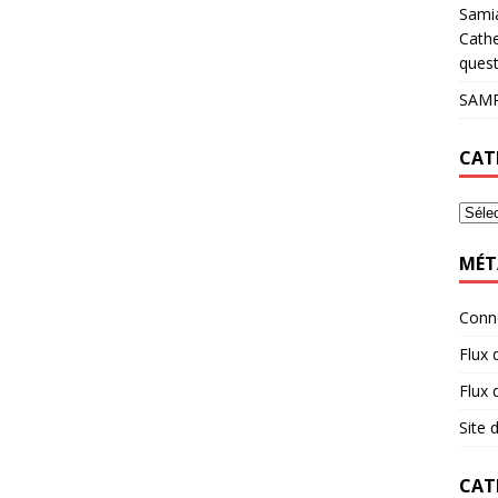
Sami
Cathe
quest
SAMP
CAT
MÉT
Conn
Flux 
Flux
Site
CAT