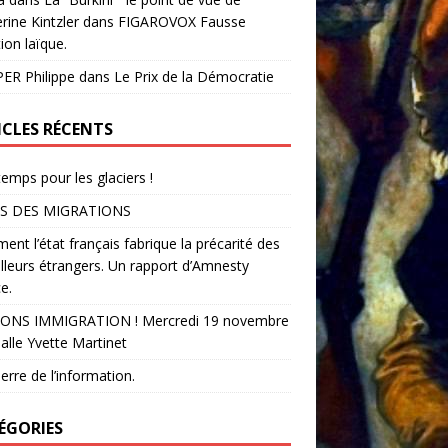
rine Kintzler dans FIGAROVOX Fausse
ion laïque.
ER Philippe
dans
Le Prix de la Démocratie
ICLES RÉCENTS
temps pour les glaciers !
S DES MIGRATIONS
nt l’état français fabrique la précarité des
illeurs étrangers. Un rapport d’Amnesty
e.
ONS IMMIGRATION ! Mercredi 19 novembre
alle Yvette Martinet
erre de l’information.
ÉGORIES