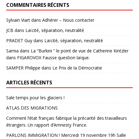
COMMENTAIRES RÉCENTS
Sylvain Viart
dans
Adhérer – Nous contacter
JCB
dans
Laïcité, séparation, neutralité
PRADET Guy
dans
Laïcité, séparation, neutralité
Samia
dans
La “Burkini ” le point de vue de Catherine Kintzler
dans FIGAROVOX Fausse question laïque.
SAMPER Philippe
dans
Le Prix de la Démocratie
ARTICLES RÉCENTS
Sale temps pour les glaciers !
ATLAS DES MIGRATIONS
Comment l’état français fabrique la précarité des travailleurs
étrangers. Un rapport d’Amnesty France.
PARLONS IMMIGRATION ! Mercredi 19 novembre 19h Salle