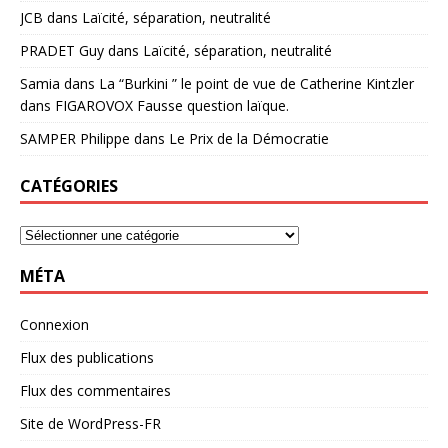
JCB
dans
Laïcité, séparation, neutralité
PRADET Guy
dans
Laïcité, séparation, neutralité
Samia
dans
La “Burkini ” le point de vue de Catherine Kintzler
dans FIGAROVOX Fausse question laïque.
SAMPER Philippe
dans
Le Prix de la Démocratie
CATÉGORIES
MÉTA
Connexion
Flux des publications
Flux des commentaires
Site de WordPress-FR