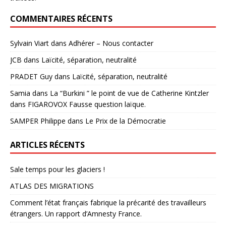
COMMENTAIRES RÉCENTS
Sylvain Viart
dans
Adhérer – Nous contacter
JCB
dans
Laïcité, séparation, neutralité
PRADET Guy
dans
Laïcité, séparation, neutralité
Samia
dans
La “Burkini ” le point de vue de Catherine Kintzler
dans FIGAROVOX Fausse question laïque.
SAMPER Philippe
dans
Le Prix de la Démocratie
ARTICLES RÉCENTS
Sale temps pour les glaciers !
ATLAS DES MIGRATIONS
Comment l’état français fabrique la précarité des travailleurs
étrangers. Un rapport d’Amnesty France.