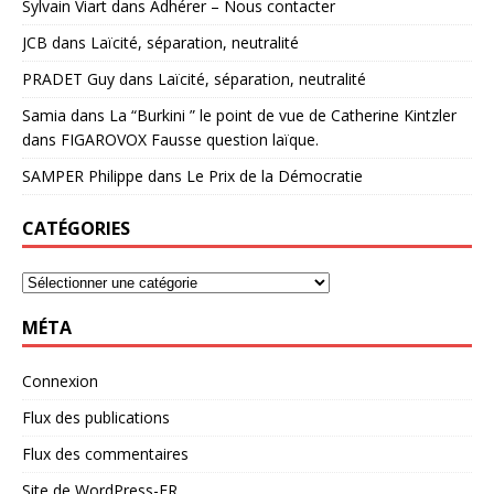
Sylvain Viart
dans
Adhérer – Nous contacter
JCB
dans
Laïcité, séparation, neutralité
PRADET Guy
dans
Laïcité, séparation, neutralité
Samia
dans
La “Burkini ” le point de vue de Catherine Kintzler
dans FIGAROVOX Fausse question laïque.
SAMPER Philippe
dans
Le Prix de la Démocratie
CATÉGORIES
MÉTA
Connexion
Flux des publications
Flux des commentaires
Site de WordPress-FR