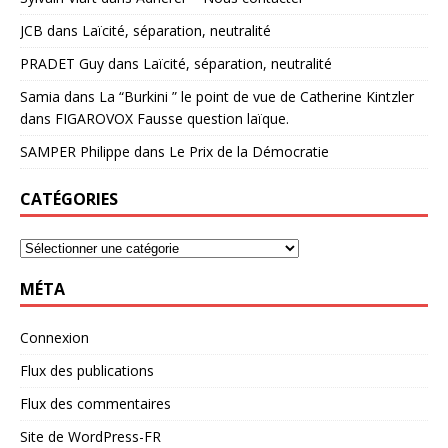
JCB
dans
Laïcité, séparation, neutralité
PRADET Guy
dans
Laïcité, séparation, neutralité
Samia
dans
La “Burkini ” le point de vue de Catherine Kintzler
dans FIGAROVOX Fausse question laïque.
SAMPER Philippe
dans
Le Prix de la Démocratie
CATÉGORIES
MÉTA
Connexion
Flux des publications
Flux des commentaires
Site de WordPress-FR