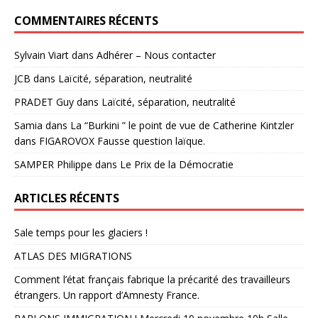
COMMENTAIRES RÉCENTS
Sylvain Viart
dans
Adhérer – Nous contacter
JCB
dans
Laïcité, séparation, neutralité
PRADET Guy
dans
Laïcité, séparation, neutralité
Samia
dans
La “Burkini ” le point de vue de Catherine Kintzler
dans FIGAROVOX Fausse question laïque.
SAMPER Philippe
dans
Le Prix de la Démocratie
ARTICLES RÉCENTS
Sale temps pour les glaciers !
ATLAS DES MIGRATIONS
Comment l’état français fabrique la précarité des travailleurs
étrangers. Un rapport d’Amnesty France.