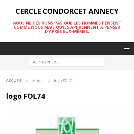
CERCLE CONDORCET ANNECY
NOUS NE DÉSIRONS PAS QUE LES HOMMES PENSENT
COMME NOUS MAIS QU’ILS APPRENNENT À PENSER
D’APRÈS EUX-MÊMES.
ACCUEIL
Média
logo FOL74
logo FOL74