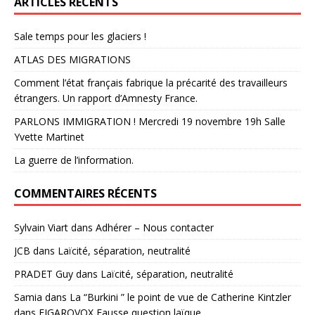
ARTICLES RÉCENTS
Sale temps pour les glaciers !
ATLAS DES MIGRATIONS
Comment l’état français fabrique la précarité des travailleurs
étrangers. Un rapport d’Amnesty France.
PARLONS IMMIGRATION ! Mercredi 19 novembre 19h Salle
Yvette Martinet
La guerre de l’information.
COMMENTAIRES RÉCENTS
Sylvain Viart
dans
Adhérer – Nous contacter
JCB
dans
Laïcité, séparation, neutralité
PRADET Guy
dans
Laïcité, séparation, neutralité
Samia
dans
La “Burkini ” le point de vue de Catherine Kintzler
dans FIGAROVOX Fausse question laïque.