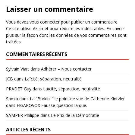
Laisser un commentaire
Vous devez
vous connecter
pour publier un commentaire.
Ce site utilise Akismet pour réduire les indésirables.
En savoir
plus sur la façon dont les données de vos commentaires sont
traitées
.
COMMENTAIRES RÉCENTS
Sylvain Viart
dans
Adhérer – Nous contacter
JCB
dans
Laïcité, séparation, neutralité
PRADET Guy
dans
Laïcité, séparation, neutralité
Samia
dans
La “Burkini ” le point de vue de Catherine Kintzler
dans FIGAROVOX Fausse question laïque.
SAMPER Philippe
dans
Le Prix de la Démocratie
ARTICLES RÉCENTS