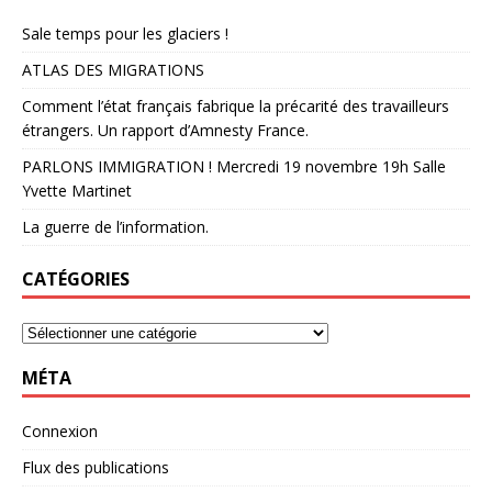
Sale temps pour les glaciers !
ATLAS DES MIGRATIONS
Comment l’état français fabrique la précarité des travailleurs
étrangers. Un rapport d’Amnesty France.
PARLONS IMMIGRATION ! Mercredi 19 novembre 19h Salle
Yvette Martinet
La guerre de l’information.
CATÉGORIES
MÉTA
Connexion
Flux des publications