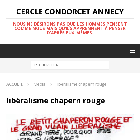
CERCLE CONDORCET ANNECY
NOUS NE DÉSIRONS PAS QUE LES HOMMES PENSENT
COMME NOUS MAIS QU’ILS APPRENNENT À PENSER
D’APRÈS EUX-MÊMES.
ACCUEIL
Média
libéralisme chapern rouge
libéralisme chapern rouge