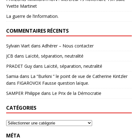
Yvette Martinet
La guerre de l’information.
COMMENTAIRES RÉCENTS
Sylvain Viart
dans
Adhérer – Nous contacter
JCB
dans
Laïcité, séparation, neutralité
PRADET Guy
dans
Laïcité, séparation, neutralité
Samia
dans
La “Burkini ” le point de vue de Catherine Kintzler
dans FIGAROVOX Fausse question laïque.
SAMPER Philippe
dans
Le Prix de la Démocratie
CATÉGORIES
MÉTA