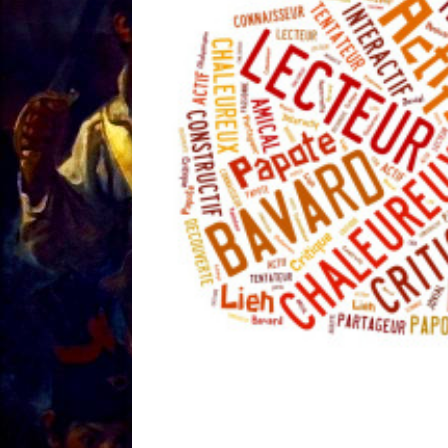
[ 18/01 ]
Sale temps 