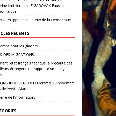
rine Kintzler dans FIGAROVOX Fausse
ion laïque.
ER Philippe
dans
Le Prix de la Démocratie
ICLES RÉCENTS
temps pour les glaciers !
S DES MIGRATIONS
nt l’état français fabrique la précarité des
illeurs étrangers. Un rapport d’Amnesty
e.
ONS IMMIGRATION ! Mercredi 19 novembre
alle Yvette Martinet
erre de l’information.
ÉGORIES