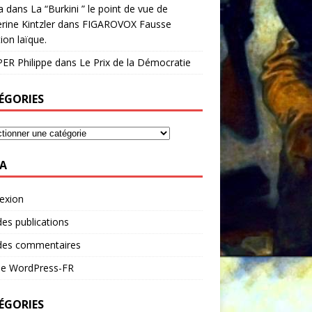
a
dans
La “Burkini ” le point de vue de
rine Kintzler dans FIGAROVOX Fausse
ion laïque.
ER Philippe
dans
Le Prix de la Démocratie
ÉGORIES
A
exion
des publications
 des commentaires
 de WordPress-FR
ÉGORIES