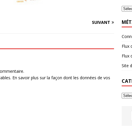
MÉT
SUIVANT
Conn
Flux 
Flux
Site
commentaire.
rables.
En savoir plus sur la façon dont les données de vos
CAT