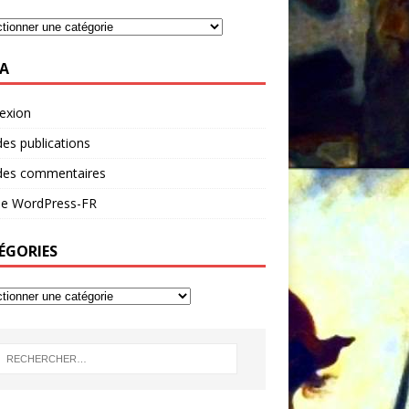
A
exion
des publications
 des commentaires
 de WordPress-FR
ÉGORIES