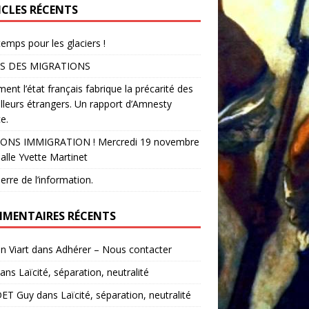
ICLES RÉCENTS
temps pour les glaciers !
S DES MIGRATIONS
nt l’état français fabrique la précarité des
illeurs étrangers. Un rapport d’Amnesty
e.
ONS IMMIGRATION ! Mercredi 19 novembre
alle Yvette Martinet
erre de l’information.
MENTAIRES RÉCENTS
in Viart
dans
Adhérer – Nous contacter
ans
Laïcité, séparation, neutralité
ET Guy
dans
Laïcité, séparation, neutralité