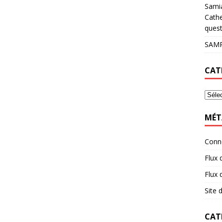
Sami
Cathe
quest
SAMP
CAT
MÉT
Conn
Flux 
Flux
Site
CAT