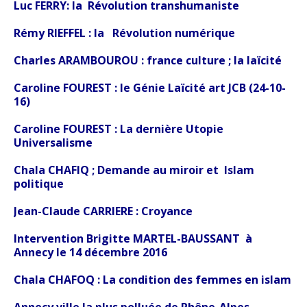
Luc FERRY: la Révolution transhumaniste
Rémy RIEFFEL : la Révolution numérique
Charles ARAMBOUROU : france culture ; la laïcité
Caroline FOUREST : le Génie Laïcité art JCB (24-10-
16)
Caroline FOUREST : La dernière Utopie
Universalisme
Chala CHAFIQ ; Demande au miroir et Islam
politique
Jean-Claude CARRIERE :
Croyance
Intervention Brigitte MARTEL-BAUSSANT à
Annecy le 14 décembre 2016
Chala CHAFOQ : La condition des femmes en islam
Annecy ville la plus polluée de Rhône-Alpes