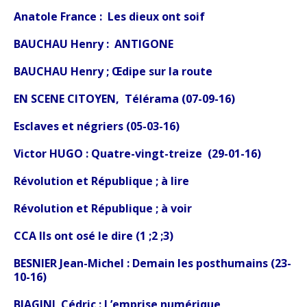
Anatole France : Les dieux ont soif
BAUCHAU Henry : ANTIGONE
BAUCHAU Henry ; Œdipe sur la route
EN SCENE CITOYEN, Télérama (07-09-16)
Esclaves et négriers (05-03-16)
Victor HUGO :
Quatre-vingt-treize (29-01-16)
Révolution et République ; à lire
Révolution et République ; à voir
CCA Ils ont osé le dire (1 ;2 ;3)
BESNIER Jean-Michel : Demain les posthumains (23-
10-16)
BIAGINI Cédric : L’emprise numérique