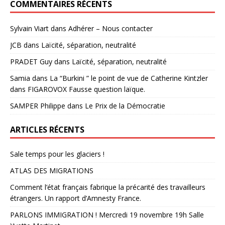
COMMENTAIRES RÉCENTS
Sylvain Viart
dans
Adhérer – Nous contacter
JCB
dans
Laïcité, séparation, neutralité
PRADET Guy
dans
Laïcité, séparation, neutralité
Samia
dans
La “Burkini ” le point de vue de Catherine Kintzler
dans FIGAROVOX Fausse question laïque.
SAMPER Philippe
dans
Le Prix de la Démocratie
ARTICLES RÉCENTS
Sale temps pour les glaciers !
ATLAS DES MIGRATIONS
Comment l’état français fabrique la précarité des travailleurs
étrangers. Un rapport d’Amnesty France.
PARLONS IMMIGRATION ! Mercredi 19 novembre 19h Salle