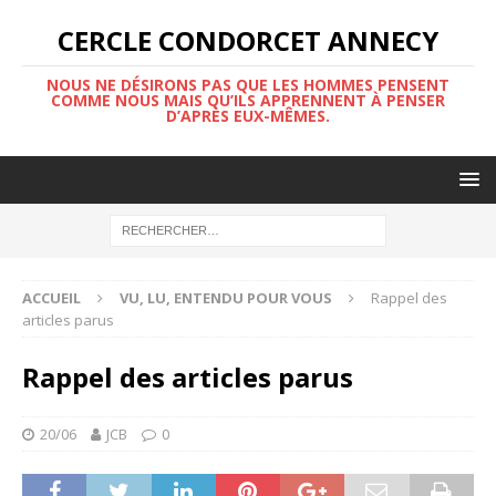
CERCLE CONDORCET ANNECY
NOUS NE DÉSIRONS PAS QUE LES HOMMES PENSENT
COMME NOUS MAIS QU’ILS APPRENNENT À PENSER
D’APRÈS EUX-MÊMES.
ACCUEIL
VU, LU, ENTENDU POUR VOUS
Rappel des
articles parus
Rappel des articles parus
20/06
JCB
0