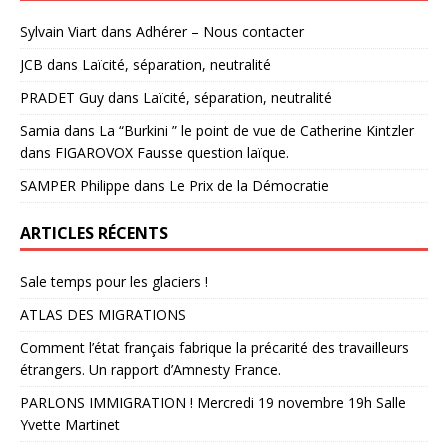
Sylvain Viart
dans
Adhérer – Nous contacter
JCB
dans
Laïcité, séparation, neutralité
PRADET Guy
dans
Laïcité, séparation, neutralité
Samia
dans
La “Burkini ” le point de vue de Catherine Kintzler
dans FIGAROVOX Fausse question laïque.
SAMPER Philippe
dans
Le Prix de la Démocratie
ARTICLES RÉCENTS
Sale temps pour les glaciers !
ATLAS DES MIGRATIONS
Comment l’état français fabrique la précarité des travailleurs
étrangers. Un rapport d’Amnesty France.
PARLONS IMMIGRATION ! Mercredi 19 novembre 19h Salle
Yvette Martinet