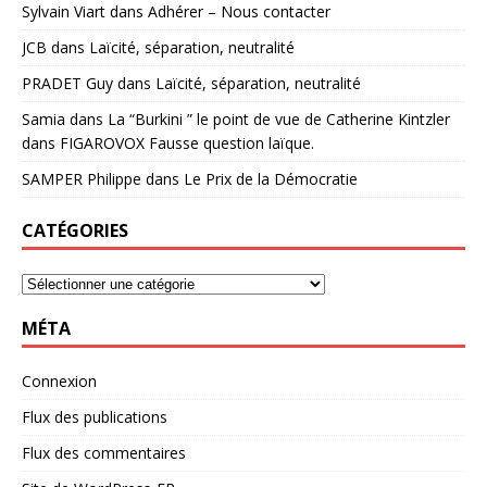
Sylvain Viart
dans
Adhérer – Nous contacter
JCB
dans
Laïcité, séparation, neutralité
PRADET Guy
dans
Laïcité, séparation, neutralité
Samia
dans
La “Burkini ” le point de vue de Catherine Kintzler
dans FIGAROVOX Fausse question laïque.
SAMPER Philippe
dans
Le Prix de la Démocratie
CATÉGORIES
MÉTA
Connexion
Flux des publications
Flux des commentaires