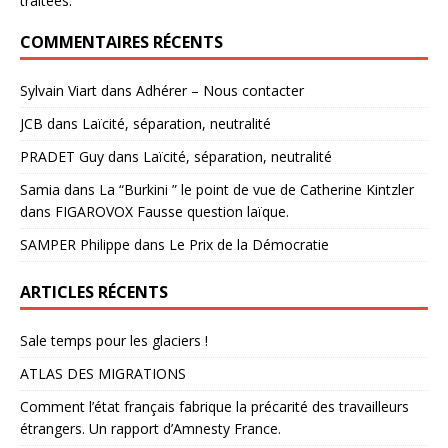
traitées
.
COMMENTAIRES RÉCENTS
Sylvain Viart
dans
Adhérer – Nous contacter
JCB
dans
Laïcité, séparation, neutralité
PRADET Guy
dans
Laïcité, séparation, neutralité
Samia
dans
La “Burkini ” le point de vue de Catherine Kintzler
dans FIGAROVOX Fausse question laïque.
SAMPER Philippe
dans
Le Prix de la Démocratie
ARTICLES RÉCENTS
Sale temps pour les glaciers !
ATLAS DES MIGRATIONS
Comment l’état français fabrique la précarité des travailleurs
étrangers. Un rapport d’Amnesty France.