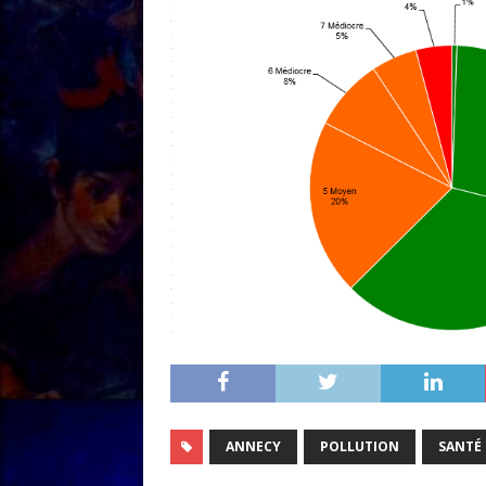
ANNECY
POLLUTION
SANTÉ