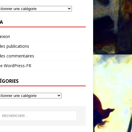
A
exion
des publications
 des commentaires
 de WordPress-FR
ÉGORIES