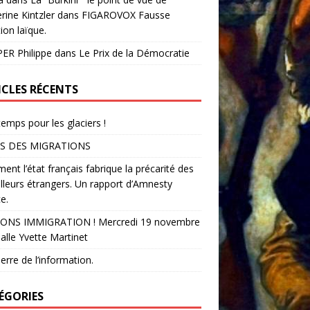
rine Kintzler dans FIGAROVOX Fausse
ion laïque.
ER Philippe
dans
Le Prix de la Démocratie
ICLES RÉCENTS
temps pour les glaciers !
S DES MIGRATIONS
nt l’état français fabrique la précarité des
illeurs étrangers. Un rapport d’Amnesty
e.
ONS IMMIGRATION ! Mercredi 19 novembre
alle Yvette Martinet
erre de l’information.
ÉGORIES