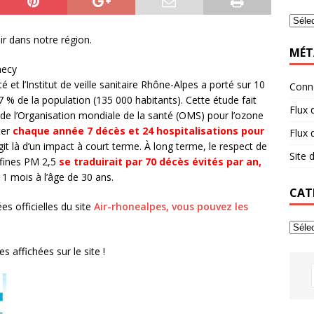
ir dans notre région.
MÉT
necy
et l’Institut de veille sanitaire Rhône-Alpes a porté sur 10
Conn
% de la population (135 000 habitants). Cette étude fait
Flux 
” de l’Organisation mondiale de la santé (OMS) pour l’ozone
ter
chaque année 7 décès et 24 hospitalisations pour
Flux
’agit là d’un impact à court terme. À long terme, le respect de
Site
s fines PM 2,5
se traduirait par 70 décès évités par an,
11 mois à l’âge de 30 ans.
CAT
s officielles du site
Air-rhonealpes, vous pouvez les
s affichées sur le site !