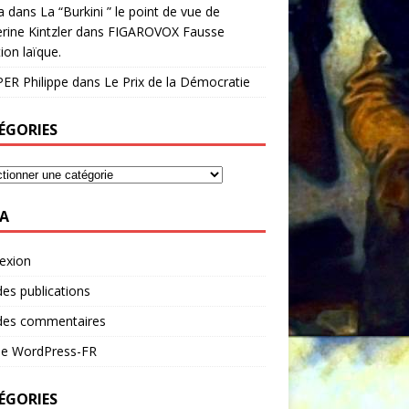
a
dans
La “Burkini ” le point de vue de
rine Kintzler dans FIGAROVOX Fausse
ion laïque.
ER Philippe
dans
Le Prix de la Démocratie
ÉGORIES
A
exion
des publications
 des commentaires
 de WordPress-FR
ÉGORIES