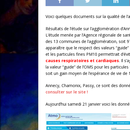
Voici quelques documents sur la qualité de l’a
Résultats de l’étude sur l’agglomération d’An
L’étude menée par l’Agence régionale de santé 
des 13 communes de l’agglomération, soit 97 
apparaître que le respect des valeurs “guide
et les particules fines PM10 permettrait d’évi
causes respiratoires et cardiaques
. Il s
la valeur “guide” de l’OMS pour les particule
soit un gain moyen de l’espérance de vie de 
Annecy, Chamonix, Passy, ce sont des donnée
consulter sur le site !
Aujourd’hui samedi 21 janvier voici les donnée