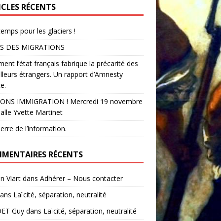
ICLES RÉCENTS
temps pour les glaciers !
S DES MIGRATIONS
nt l’état français fabrique la précarité des
illeurs étrangers. Un rapport d’Amnesty
e.
ONS IMMIGRATION ! Mercredi 19 novembre
alle Yvette Martinet
erre de l’information.
MENTAIRES RÉCENTS
in Viart
dans
Adhérer – Nous contacter
ans
Laïcité, séparation, neutralité
ET Guy
dans
Laïcité, séparation, neutralité