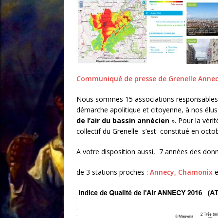
Communiqué de presse de Grenelle Annec
Nous sommes 15 associations responsables 
démarche apolitique et citoyenne, à nos élus
de l’air du bassin annécien
». Pour la véri
collectif du Grenelle s’est constitué en octo
A votre disposition aussi, 7 années des donné
de 3 stations proches :
Annecy,
Chamonix