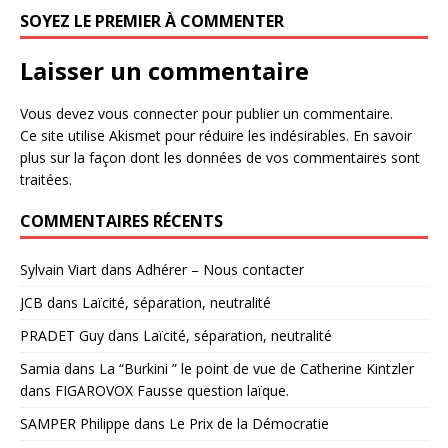
SOYEZ LE PREMIER À COMMENTER
Laisser un commentaire
Vous devez
vous connecter
pour publier un commentaire.
Ce site utilise Akismet pour réduire les indésirables.
En savoir
plus sur la façon dont les données de vos commentaires sont
traitées
.
COMMENTAIRES RÉCENTS
Sylvain Viart
dans
Adhérer – Nous contacter
JCB
dans
Laïcité, séparation, neutralité
PRADET Guy
dans
Laïcité, séparation, neutralité
Samia
dans
La “Burkini ” le point de vue de Catherine Kintzler
dans FIGAROVOX Fausse question laïque.
SAMPER Philippe
dans
Le Prix de la Démocratie