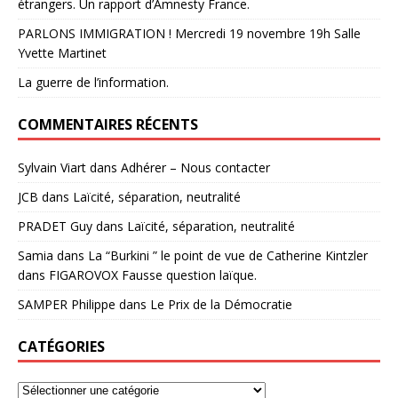
étrangers. Un rapport d’Amnesty France.
PARLONS IMMIGRATION ! Mercredi 19 novembre 19h Salle
Yvette Martinet
La guerre de l’information.
COMMENTAIRES RÉCENTS
Sylvain Viart
dans
Adhérer – Nous contacter
JCB
dans
Laïcité, séparation, neutralité
PRADET Guy
dans
Laïcité, séparation, neutralité
Samia
dans
La “Burkini ” le point de vue de Catherine Kintzler
dans FIGAROVOX Fausse question laïque.
SAMPER Philippe
dans
Le Prix de la Démocratie
CATÉGORIES