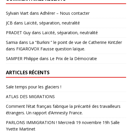
Sylvain Viart
dans
Adhérer – Nous contacter
JCB
dans
Laïcité, séparation, neutralité
PRADET Guy
dans
Laïcité, séparation, neutralité
Samia
dans
La “Burkini ” le point de vue de Catherine Kintzler
dans FIGAROVOX Fausse question laïque.
SAMPER Philippe
dans
Le Prix de la Démocratie
ARTICLES RÉCENTS
Sale temps pour les glaciers !
ATLAS DES MIGRATIONS
Comment l’état français fabrique la précarité des travailleurs
étrangers. Un rapport d’Amnesty France.
PARLONS IMMIGRATION ! Mercredi 19 novembre 19h Salle
Yvette Martinet