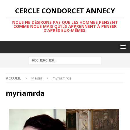
CERCLE CONDORCET ANNECY
NOUS NE DÉSIRONS PAS QUE LES HOMMES PENSENT
COMME NOUS MAIS QU’ILS APPRENNENT À PENSER
D’APRÈS EUX-MÊMES.
ACCUEIL
Média
myriamrda
myriamrda