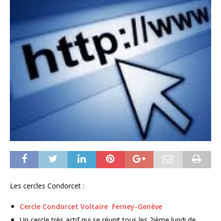
Les cercles Condorcet :
Cercle Condorcet Voltaire Ferney-Genève
Un cercle très actif qui se réunit tous les 2ième lundi de