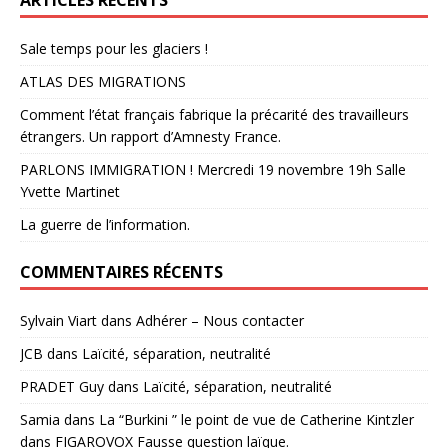
Sale temps pour les glaciers !
ATLAS DES MIGRATIONS
Comment l’état français fabrique la précarité des travailleurs
étrangers. Un rapport d’Amnesty France.
PARLONS IMMIGRATION ! Mercredi 19 novembre 19h Salle
Yvette Martinet
La guerre de l’information.
COMMENTAIRES RÉCENTS
Sylvain Viart
dans
Adhérer – Nous contacter
JCB
dans
Laïcité, séparation, neutralité
PRADET Guy
dans
Laïcité, séparation, neutralité
Samia
dans
La “Burkini ” le point de vue de Catherine Kintzler
dans FIGAROVOX Fausse question laïque.