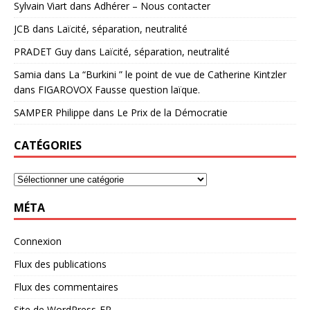
Sylvain Viart
dans
Adhérer – Nous contacter
JCB
dans
Laïcité, séparation, neutralité
PRADET Guy
dans
Laïcité, séparation, neutralité
Samia
dans
La “Burkini ” le point de vue de Catherine Kintzler
dans FIGAROVOX Fausse question laïque.
SAMPER Philippe
dans
Le Prix de la Démocratie
CATÉGORIES
MÉTA
Connexion
Flux des publications
Flux des commentaires
Site de WordPress-FR