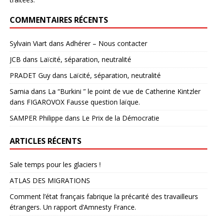
COMMENTAIRES RÉCENTS
Sylvain Viart
dans
Adhérer – Nous contacter
JCB
dans
Laïcité, séparation, neutralité
PRADET Guy
dans
Laïcité, séparation, neutralité
Samia
dans
La “Burkini ” le point de vue de Catherine Kintzler
dans FIGAROVOX Fausse question laïque.
SAMPER Philippe
dans
Le Prix de la Démocratie
ARTICLES RÉCENTS
Sale temps pour les glaciers !
ATLAS DES MIGRATIONS
Comment l’état français fabrique la précarité des travailleurs
étrangers. Un rapport d’Amnesty France.