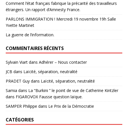
Comment l’état français fabrique la précarité des travailleurs
étrangers. Un rapport d’Amnesty France.
PARLONS IMMIGRATION ! Mercredi 19 novembre 19h Salle
Yvette Martinet
La guerre de l’information.
COMMENTAIRES RÉCENTS
Sylvain Viart
dans
Adhérer – Nous contacter
JCB
dans
Laïcité, séparation, neutralité
PRADET Guy
dans
Laïcité, séparation, neutralité
Samia
dans
La “Burkini ” le point de vue de Catherine Kintzler
dans FIGAROVOX Fausse question laïque.
SAMPER Philippe
dans
Le Prix de la Démocratie
CATÉGORIES