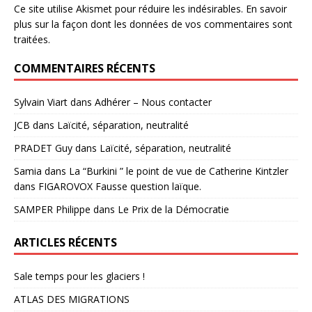
Ce site utilise Akismet pour réduire les indésirables.
En savoir
plus sur la façon dont les données de vos commentaires sont
traitées
.
COMMENTAIRES RÉCENTS
Sylvain Viart
dans
Adhérer – Nous contacter
JCB
dans
Laïcité, séparation, neutralité
PRADET Guy
dans
Laïcité, séparation, neutralité
Samia
dans
La “Burkini ” le point de vue de Catherine Kintzler
dans FIGAROVOX Fausse question laïque.
SAMPER Philippe
dans
Le Prix de la Démocratie
ARTICLES RÉCENTS
Sale temps pour les glaciers !
ATLAS DES MIGRATIONS