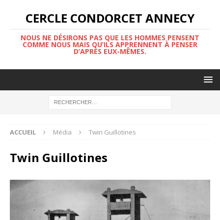
CERCLE CONDORCET ANNECY
NOUS NE DÉSIRONS PAS QUE LES HOMMES PENSENT
COMME NOUS MAIS QU’ILS APPRENNENT À PENSER
D’APRÈS EUX-MÊMES.
ACCUEIL
Média
Twin Guillotines
Twin Guillotines