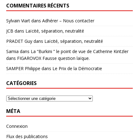
COMMENTAIRES RÉCENTS
Sylvain Viart
dans
Adhérer – Nous contacter
JCB
dans
Laïcité, séparation, neutralité
PRADET Guy
dans
Laïcité, séparation, neutralité
Samia
dans
La “Burkini ” le point de vue de Catherine Kintzler
dans FIGAROVOX Fausse question laïque.
SAMPER Philippe
dans
Le Prix de la Démocratie
CATÉGORIES
MÉTA
Connexion
Flux des publications