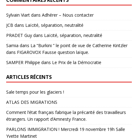
Sylvain Viart
dans
Adhérer – Nous contacter
JCB
dans
Laïcité, séparation, neutralité
PRADET Guy
dans
Laïcité, séparation, neutralité
Samia
dans
La “Burkini ” le point de vue de Catherine Kintzler
dans FIGAROVOX Fausse question laïque.
SAMPER Philippe
dans
Le Prix de la Démocratie
ARTICLES RÉCENTS
Sale temps pour les glaciers !
ATLAS DES MIGRATIONS
Comment l’état français fabrique la précarité des travailleurs
étrangers. Un rapport d’Amnesty France.
PARLONS IMMIGRATION ! Mercredi 19 novembre 19h Salle
Yvette Martinet