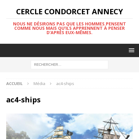
CERCLE CONDORCET ANNECY
NOUS NE DÉSIRONS PAS QUE LES HOMMES PENSENT
COMME NOUS MAIS QU’ILS APPRENNENT À PENSER
D’APRÈS EUX-MÊMES.
ACCUEIL
Média
ac4-ships
ac4-ships