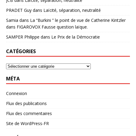
JCB
dans
Laïcité, séparation, neutralité
PRADET Guy
dans
Laïcité, séparation, neutralité
Samia
dans
La “Burkini ” le point de vue de Catherine Kintzler
dans FIGAROVOX Fausse question laïque.
SAMPER Philippe
dans
Le Prix de la Démocratie
CATÉGORIES
MÉTA
Connexion
Flux des publications
Flux des commentaires
Site de WordPress-FR