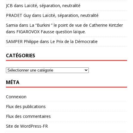
JCB
dans
Laïcité, séparation, neutralité
PRADET Guy
dans
Laïcité, séparation, neutralité
Samia
dans
La “Burkini ” le point de vue de Catherine Kintzler
dans FIGAROVOX Fausse question laïque.
SAMPER Philippe
dans
Le Prix de la Démocratie
CATÉGORIES
MÉTA
Connexion
Flux des publications
Flux des commentaires
Site de WordPress-FR