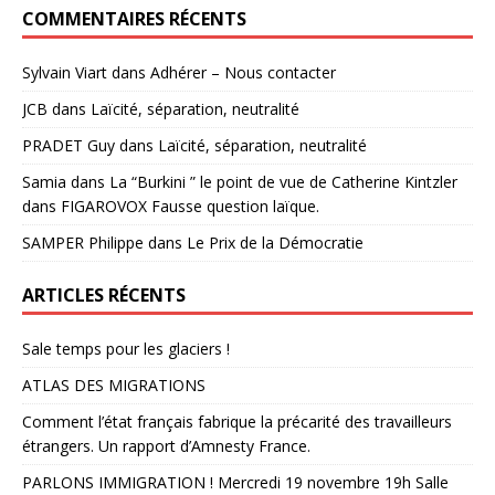
COMMENTAIRES RÉCENTS
Sylvain Viart
dans
Adhérer – Nous contacter
JCB
dans
Laïcité, séparation, neutralité
PRADET Guy
dans
Laïcité, séparation, neutralité
Samia
dans
La “Burkini ” le point de vue de Catherine Kintzler
dans FIGAROVOX Fausse question laïque.
SAMPER Philippe
dans
Le Prix de la Démocratie
ARTICLES RÉCENTS
Sale temps pour les glaciers !
ATLAS DES MIGRATIONS
Comment l’état français fabrique la précarité des travailleurs
étrangers. Un rapport d’Amnesty France.
PARLONS IMMIGRATION ! Mercredi 19 novembre 19h Salle